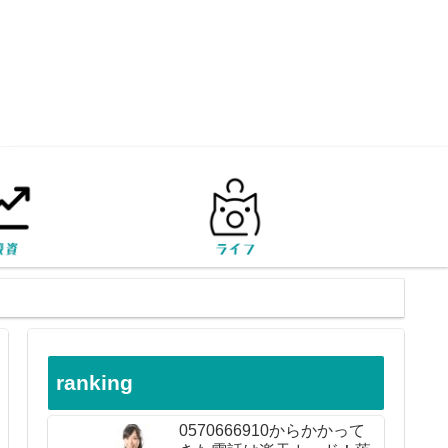
ranking
0570666910からかかって