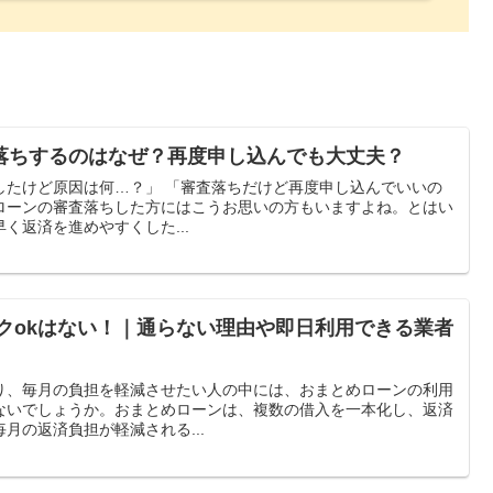
落ちするのはなぜ？再度申し込んでも大丈夫？
したけど原因は何…？」 「審査落ちだけど再度申し込んでいいの
ローンの審査落ちした方にはこうお思いの方もいますよね。とはい
く返済を進めやすくした...
クokはない！｜通らない理由や即日利用できる業者
り、毎月の負担を軽減させたい人の中には、おまとめローンの利用
ないでしょうか。おまとめローンは、複数の借入を一本化し、返済
月の返済負担が軽減される...