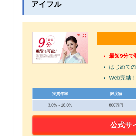
アイフル
最短9分で
はじめての
Web完結
実質年率
限度額
3.0%～18.0%
800万円
公式サ