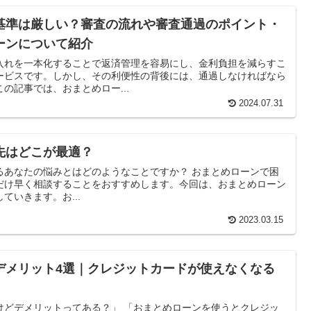
基準は厳しい？審査の流れや審査通過のポイント・
ーンについて紹介
入れを一本化することで返済管理を容易にし、金利負担を減らすこ
ービスです。しかし、その利便性の背後には、通過しなければなら
の記事では、おまとめロー...
2024.07.31
先はどこが最適？
るあなたの悩みとはどのようなことですか？ おまとめローンで困
だけ早く相談することをおすすめします。今回は、おまとめローン
ていきます。お...
2023.03.15
デメリット4選｜クレジットカードが使えなくなる
けどデメリットってある？」 「おまとめローンを使うとクレジッ