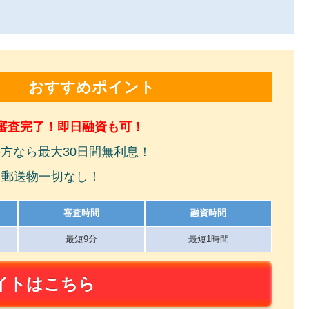
おすすめポイント
審査完了！即日融資も可！
方なら最大30日間無利息！
！郵送物一切なし！
審査時間
融資時間
最短9分
最短1時間
イトはこちら