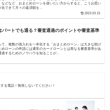
」などなど、おまとめローンを使いたい方からすると、こうお思い
化できて月々の返済額を...
2023.03.15
はパートでも通る？審査通過のポイントや審査基準
って、複数の借入れを一本化する「おまとめローン」は大きな助け
とめローンの申請には通常のカードローンとは異なる審査基準があ
過するためのノウハウを知ることが...
を催促する電話！無視しないでください！