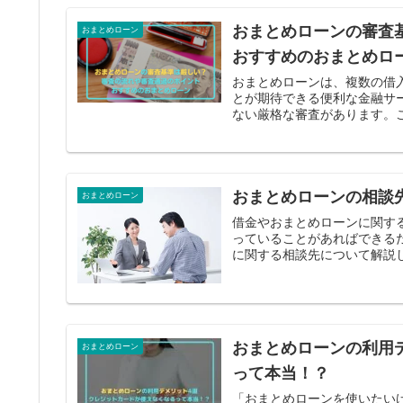
おまとめローンの審査
おまとめローン
おすすめのおまとめロ
おまとめローンは、複数の借
とが期待できる便利な金融サ
ない厳格な審査があります。こ
おまとめローンの相談
おまとめローン
借金やおまとめローンに関す
っていることがあればできる
に関する相談先について解説し
おまとめローンの利用
おまとめローン
って本当！？
「おまとめローンを使いたい