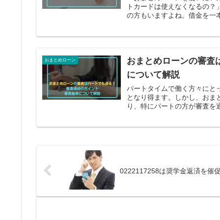
トカードは使えなくなるの？
の方もいますよね。借金を一本
おまとめローンの審査
おまとめローン
について解説
パートタイムで働く方々にと
となり得ます。しかし、おま
り、特にパートの方が審査を通
0222117258は奨学金返済