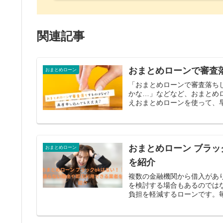
関連記事
おまとめローンで審査
おまとめローン
「おまとめローンで審査落ち
かな…」などなど、おまとめ
えおまとめローンを使って、早
おまとめローン ブラッ
おまとめローン
を紹介
複数の金融機関から借入があ
を検討する場合もあるのでは
負担を軽減するローンです。毎