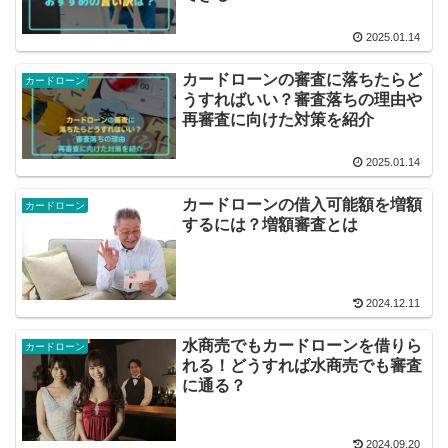
2025.01.14
カードローンの審査に落ちたらど
カードローン
うすればいい？審査落ちの理由や
再審査に向けた対策を紹介
2025.01.14
カードローンの借入可能額を増額
カードローン
するには？増額審査とは
2024.12.11
水商売でもカードローンを借りら
カードローン
れる！どうすれば水商売でも審査
に通る？
2024.09.20