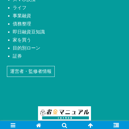
ライフ
事業融資
債務整理
即日融資豆知識
家を買う
目的別ローン
証券
運営者・監修者情報
Copyright © 2019 お金マニュアル All Rights Reserved.