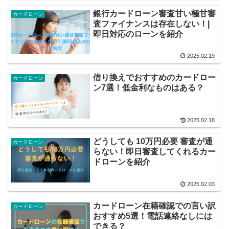
銀行カードローン審査甘い極甘審
カードローン
査ファイナンスは存在しない！|
即日対応のローンを紹介
2025.02.19
借り換えでおすすめのカードロー
カードローン
ン7選！低金利なものはある？
2025.02.18
どうしても 10万円必要 審査が通
カードローン
らない！即日審査してくれるカー
ドローンを紹介
2025.02.03
カードローン在籍確認での言い訳
カードローン
おすすめ5選！電話連絡なしには
できる？