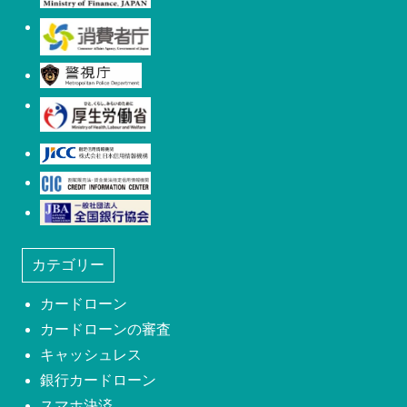
消費者庁
警視庁
厚生労働省
日本信用情報機構(JICC)
株式会社シー・アイ・シー(CIC)
日本社団法人全国銀行協会
カテゴリー
カードローン
カードローンの審査
キャッシュレス
銀行カードローン
スマホ決済