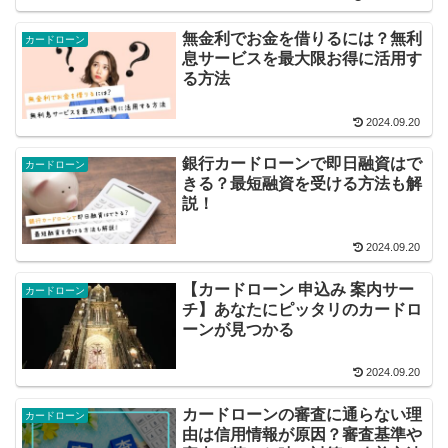
無金利でお金を借りるには？無利
カードローン
息サービスを最大限お得に活用す
る方法
2024.09.20
銀行カードローンで即日融資はで
カードローン
きる？最短融資を受ける方法も解
説！
2024.09.20
【カードローン 申込み 案内サー
カードローン
チ】あなたにピッタリのカードロ
ーンが見つかる
2024.09.20
カードローンの審査に通らない理
カードローン
由は信用情報が原因？審査基準や