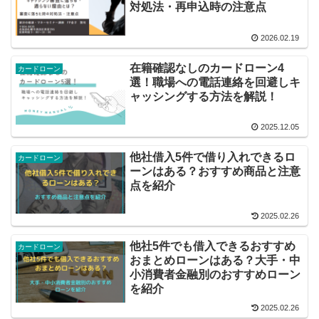
対処法・再申込時の注意点
2026.02.19
在籍確認なしのカードローン4
カードローン
選！職場への電話連絡を回避しキ
ャッシングする方法を解説！
2025.12.05
他社借入5件で借り入れできるロ
カードローン
ーンはある？おすすめ商品と注意
点を紹介
2025.02.26
他社5件でも借入できるおすすめ
カードローン
おまとめローンはある？大手・中
小消費者金融別のおすすめローン
を紹介
2025.02.26