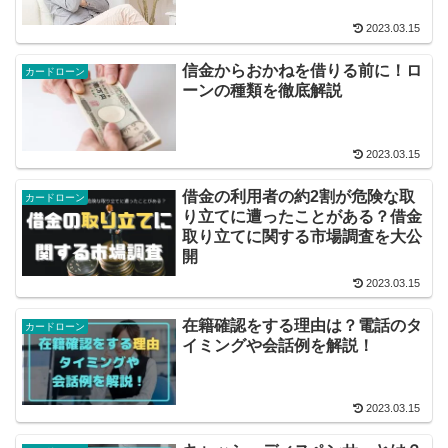
2023.03.15
信金からおかねを借りる前に！ロ
カードローン
ーンの種類を徹底解説
2023.03.15
借金の利用者の約2割が危険な取
カードローン
り立てに遭ったことがある？借金
取り立てに関する市場調査を大公
開
2023.03.15
在籍確認をする理由は？電話のタ
カードローン
イミングや会話例を解説！
2023.03.15