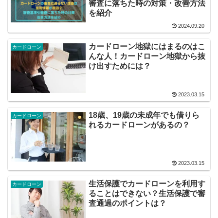
審査に落ちた時の対策・改善方法
を紹介
2024.09.20
カードローン地獄にはまるのはこ
カードローン
んな人！カードローン地獄から抜
け出すためには？
2023.03.15
18歳、19歳の未成年でも借りら
カードローン
れるカードローンがあるの？
2023.03.15
生活保護でカードローンを利用す
カードローン
ることはできない？生活保護で審
査通過のポイントは？