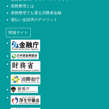
債務整理とは
債務整理でも通る消費者金融
過払い金請求のデメリット
関連サイト
金融庁
日本貸金業協会
財務省
消費者庁
警視庁
厚生労働省