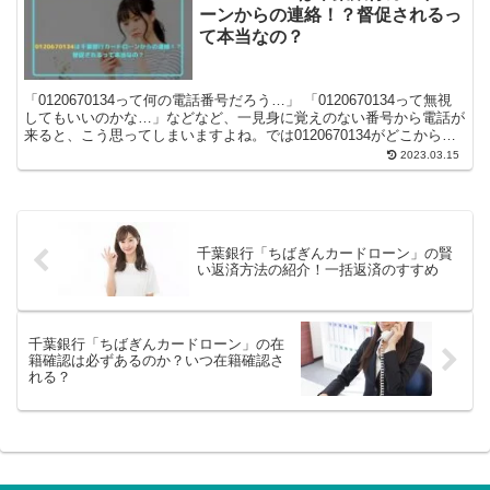
ーンからの連絡！？督促されるっ
て本当なの？
「0120670134って何の電話番号だろう…」 「0120670134って無視
してもいいのかな…」などなど、一見身に覚えのない番号から電話が
来ると、こう思ってしまいますよね。では0120670134がどこからの
電話連絡な...
2023.03.15
千葉銀行「ちばぎんカードローン」の賢
い返済方法の紹介！一括返済のすすめ
千葉銀行「ちばぎんカードローン」の在
籍確認は必ずあるのか？いつ在籍確認さ
れる？