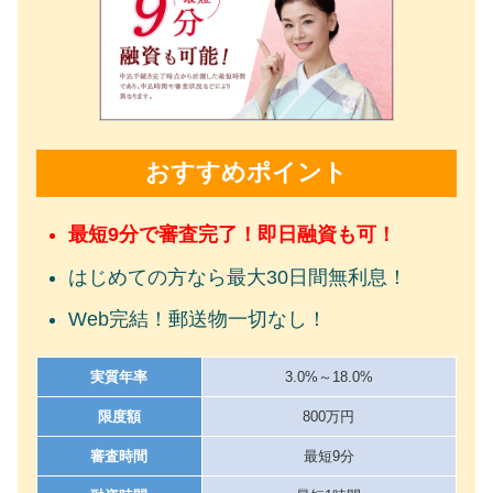
おすすめポイント
最短9分で審査完了！即日融資も可！
はじめての方なら最大30日間無利息！
Web完結！郵送物一切なし！
実質年率
3.0%～18.0%
限度額
800万円
審査時間
最短9分