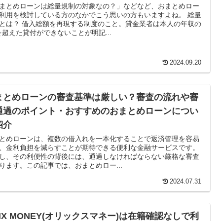
まとめローンは総量規制の対象なの？」などなど、おまとめロー
利用を検討している方のなかでこう思いの方もいますよね。 総量
とは？ 借入総額を再現する制度のこと。貸金業者は本人の年収の
3を超えた貸付ができないことが明記...
2024.09.20
まとめローンの審査基準は厳しい？審査の流れや審
通過のポイント・おすすめのおまとめローンについ
紹介
とめローンは、複数の借入れを一本化することで返済管理を容易
、金利負担を減らすことが期待できる便利な金融サービスです。
し、その利便性の背後には、通過しなければならない厳格な審査
ります。この記事では、おまとめロー...
2024.07.31
RIX MONEY(オリックスマネー)は在籍確認なしで利