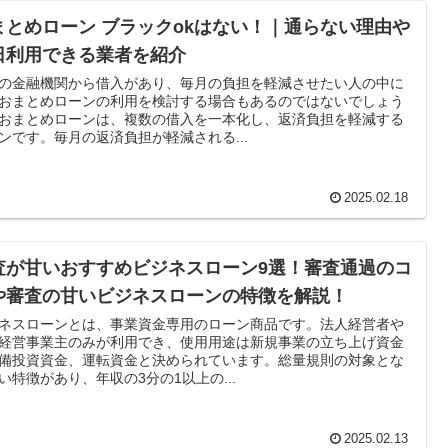
まとめローン ブラックokはない！｜通らない理由や
日利用できる業者を紹介
の金融機関から借入があり、毎月の負担を軽減させたい人の中に
おまとめローンの利用を検討する場合もあるのではないでしょう
おまとめローンは、複数の借入を一本化し、返済負担を軽減する
ンです。毎月の返済負担が軽減される...
2025.02.18
査が甘いおすすめビジネスローン9選！審査通過のコ
や審査の甘いビジネスローンの特徴を解説！
ネスローンとは、事業資金専用のローン商品です。法人経営者や
経営事業主のみが利用でき、使用用途は新規事業の立ち上げ資金
備投資資金、運転資金と決められています。総量規則の対象とな
い特徴があり、年収の3分の1以上の...
2025.02.13