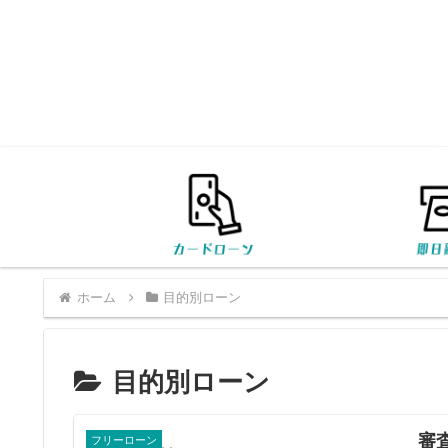
ホーム
目的別ローン
目的別ローン
審
フリーローン