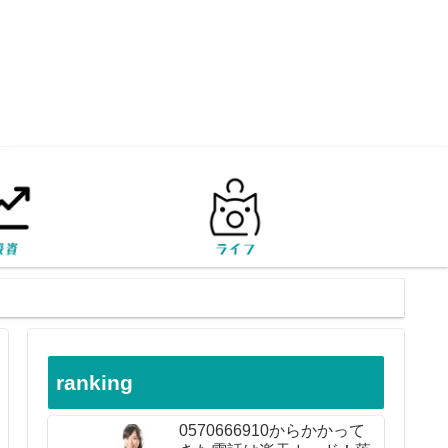
ranking
0570666910からかかって