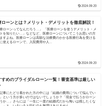
2024.09.20
療ローンとは？メリット・デメリットを徹底解説！
療ローンってなんだろう…」 「医療ローンを使うデメリット・メ
トを知りたい…」などなど、医療ローンについてこうお思いの方
ますよね。医療ローンは高額な治療費のかかる医療行為を受ける
に使えるローンで、入院費用や人...
2024.09.20
すすめのブライダルローン一覧！審査基準は厳しい
？
記事にたどり着かれた方の中には「結婚の費用について悩んでい
」という方が多いのではないでしょうか？「現金で払うかローン
うか…」さらには「一生に一度の結婚式だから悔いは残したくな
…」と、いろいろと悩むのも無理はありません...