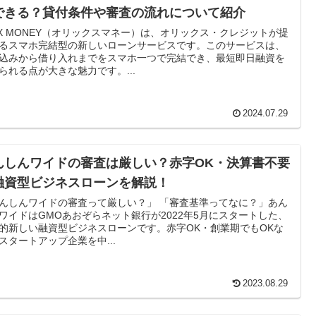
できる？貸付条件や審査の流れについて紹介
IX MONEY（オリックスマネー）は、オリックス・クレジットが提
るスマホ完結型の新しいローンサービスです。このサービスは、
込みから借り入れまでをスマホ一つで完結でき、最短即日融資を
られる点が大きな魅力です。...
2024.07.29
んしんワイドの審査は厳しい？赤字OK・決算書不要
融資型ビジネスローンを解説！
んしんワイドの審査って厳しい？」 「審査基準ってなに？」あん
ワイドはGMOあおぞらネット銀行が2022年5月にスタートした、
的新しい融資型ビジネスローンです。赤字OK・創業期でもOKな
スタートアップ企業を中...
2023.08.29