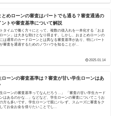
まとめローンの審査はパートでも通る？審査通過の
イントや審査基準について解説
トタイムで働く方々にとって、複数の借入れを一本化する「おま
ローン」は大きな助けとなり得ます。しかし、おまとめローンの
には通常のカードローンとは異なる審査基準があり、特にパート
が審査を通過するためのノウハウを知ることが...
2025.01.14
生ローンの審査基準は？審査が甘い学生ローンはあ
？
生ローンの審査基準ってなんだろう…」 「審査の甘い学生カード
ンはあるのかな…」などなど、学生ローンの審査についてこうお
の方も多いです。学生ローンで親にバレず、スムーズに審査をク
してお金お金を借りたいことでし...