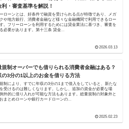
金利・審査基準を解説！
ーローンとは、好条件で融資を受けられる点が特徴であり、メガ
クや地方銀行、消費者金融など様々な金融機関で利用できるロー
す。フリーローンを利用するためには貸金業法に基づき、審査を
る必要があります。第十三条 貸金...
2026.03.13
量規制オーバーでも借りられる消費者金融はある？
収の3分の1以上のお金を借りる方法
規制により、すでに年収の3分の1まで借入をしていると、新たな
を受けるのは難しくなります。しかし、追加の資金が必要な場
例外的に借り入れが可能な方法もあります。総量規制の対象外と
おまとめローンや銀行カードローンの...
2025.02.23