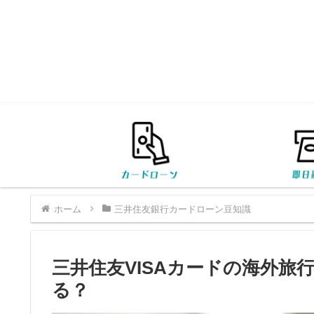
ホーム
三井住友銀行カードローン豆知識
三井住友VISAカードの海外
る？