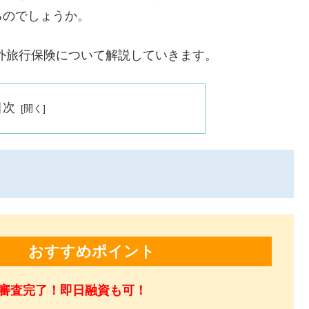
るのでしょうか。
海外旅行保険について解説していきます。
目次
おすすめポイント
で審査完了！即日融資も可！