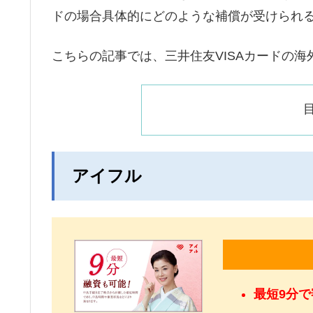
ドの場合具体的にどのような補償が受けられ
こちらの記事では、三井住友VISAカードの
アイフル
最短9分