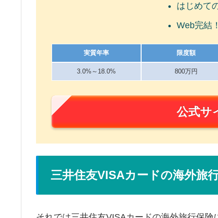
はじめて
Web完結
実質年率
限度額
3.0%～18.0%
800万円
公式サ
三井住友VISAカードの海外
それでは三井住友VISAカードの海外旅行保