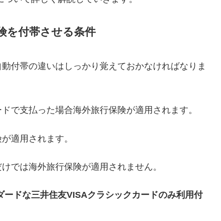
保険を付帯させる条件
自動付帯の違いはしっかり覚えておかなければなりま
ードで支払った場合海外旅行保険が適用されます。
険が適用されます。
だけでは海外旅行保険が適用されません。
ダードな三井住友VISAクラシックカードのみ利用付