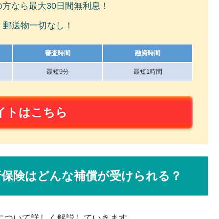
の方なら最大30日間無利息！
！郵送物一切なし！
審査時間
融資時間
最短9分
最短1時間
イトはこちら
旅行保険はどんな補償が受けられる？
険について詳しく解説していきます。