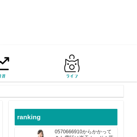
ranking
0570666910からかかって