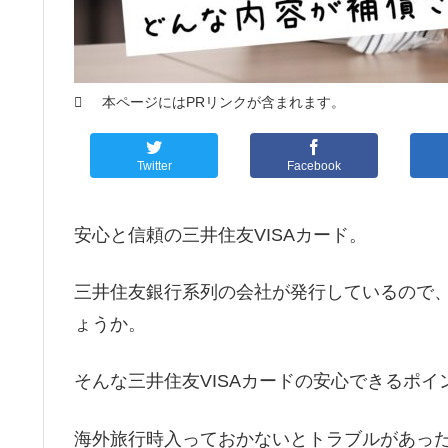
本ページにはPRリンクが含まれます。
Twitter
Facebook
安心と信頼の三井住友VISAカード。
三井住友銀行系列の会社が発行しているので
ょうか。
そんな三井住友VISAカードの安心できるポ
海外旅行時入っておかないとトラブルがあった