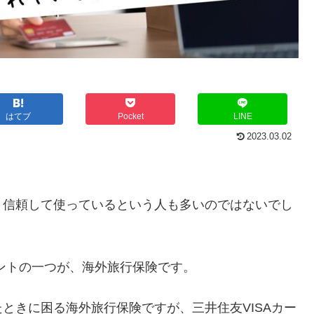
はてブ
Pocket
LINE
2023.03.02
、信頼して使っているという人も多いのではないでし
イントの一つが、海外旅行保険です。
ときに困る海外旅行保険ですが、三井住友VISAカー