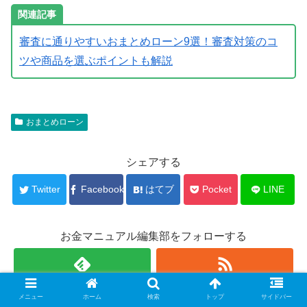
審査に通りやすいおまとめローン9選！審査対策のコ
ツや商品を選ぶポイントも解説
おまとめローン
シェアする
Twitter
Facebook
はてブ
Pocket
LINE
お金マニュアル編集部をフォローする
メニュー
ホーム
検索
トップ
サイドバー