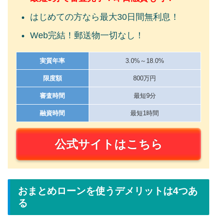
はじめての方なら最大30日間無利息！
Web完結！郵送物一切なし！
実質年率
3.0%～18.0%
限度額
800万円
審査時間
最短9分
融資時間
最短1時間
公式サイトはこちら
おまとめローンを使うデメリットは4つあ
る