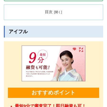
目次
アイフル
おすすめポイント
最短9分で審査完了！即日融資も可！