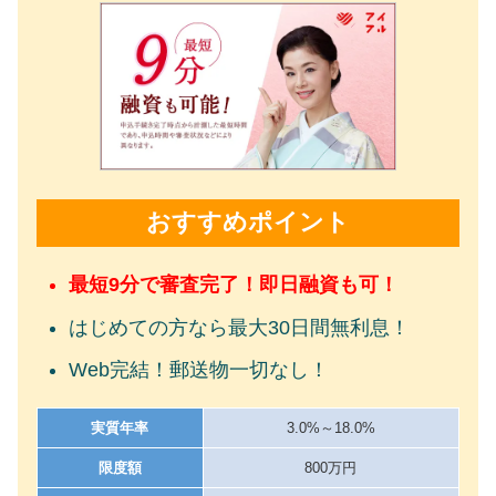
おすすめポイント
最短9分で審査完了！即日融資も可！
はじめての方なら最大30日間無利息！
Web完結！郵送物一切なし！
実質年率
3.0%～18.0%
限度額
800万円