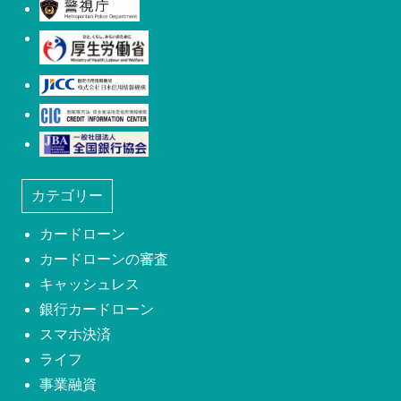
警視庁
厚生労働省
日本信用情報機構(JICC)
株式会社シー・アイ・シー(CIC)
日本社団法人全国銀行協会
カテゴリー
カードローン
カードローンの審査
キャッシュレス
銀行カードローン
スマホ決済
ライフ
事業融資