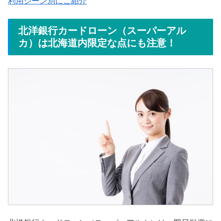
利用シーン別にご紹介
北洋銀行カードローン（スーパーアル
カ）は北海道内限定な点にも注意！