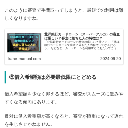
このように審査で手間取ってしまうと、最短での利用は難
しくなりますね。
北洋銀行カードローン（スーパーアルカ）の審査
は厳しい？審査に落ちた人の特徴は？
「北洋銀行カードローンの審査は厳しい？甘い？」 「北洋
銀行カードローンで審査に落ちた人の特徴ってなんだろ
う」 などなど、カードローンを利用するにあたってこう気
になる方もいますよね。 結論をいうと、北洋銀行カードロ
ーンは審査は厳...
kane-manual.com
2024.09.20
⑤借入希望額は必要最低限にとどめる
借入希望額を少なく抑えるほど、審査がスムーズに進みや
すくなる傾向にあります。
反対に借入希望額が高くなると、審査が慎重になって遅れ
を生じさせかねません。