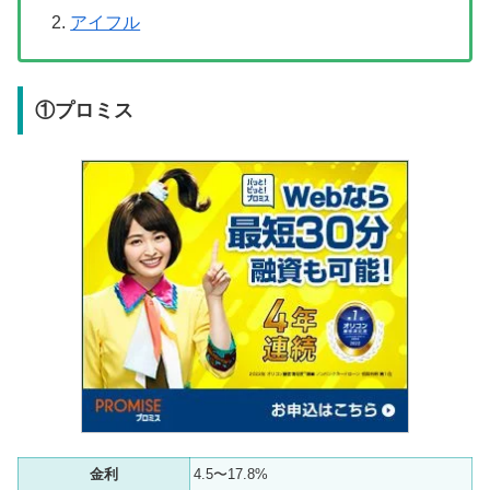
アイフル
①プロミス
金利
4.5〜17.8%