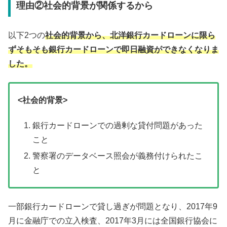
理由②社会的背景が関係するから
以下2つの
社会的背景から、北洋銀行カードローンに限ら
ずそもそも銀行カードローンで即日融資ができなくなりま
した。
<社会的背景>
銀行カードローンでの過剰な貸付問題があった
こと
警察署のデータベース照会が義務付けられたこ
と
一部銀行カードローンで貸し過ぎが問題となり、2017年9
月に金融庁での立入検査、2017年3月には全国銀行協会に