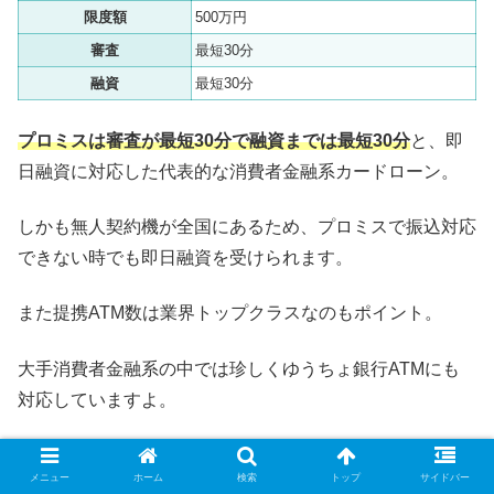
限度額
500万円
審査
最短30分
融資
最短30分
プロミスは審査が最短30分で融資までは最短30分
と、即
日融資に対応した代表的な消費者金融系カードローン。
しかも無人契約機が全国にあるため、プロミスで振込対応
できない時でも即日融資を受けられます。
また提携ATM数は業界トップクラスなのもポイント。
大手消費者金融系の中では珍しくゆうちょ銀行ATMにも
対応していますよ。
プロミスのカードローン申込はこちら▶▶▶
メニュー
ホーム
検索
トップ
サイドバー