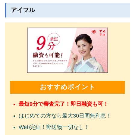
アイフル
おすすめポイント
最短9分で審査完了！即日融資も可！
はじめての方なら最大30日間無利息！
Web完結！郵送物一切なし！