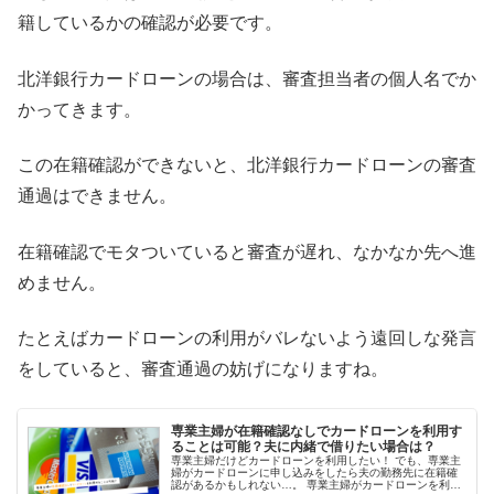
籍しているかの確認が必要です。
北洋銀行カードローンの場合は、審査担当者の個人名でか
かってきます。
この在籍確認ができないと、北洋銀行カードローンの審査
通過はできません。
在籍確認でモタついていると審査が遅れ、なかなか先へ進
めません。
たとえばカードローンの利用がバレないよう遠回しな発言
をしていると、審査通過の妨げになりますね。
専業主婦が在籍確認なしでカードローンを利用す
ることは可能？夫に内緒で借りたい場合は？
専業主婦だけどカードローンを利用したい！ でも、専業主
婦がカードローンに申し込みをしたら夫の勤務先に在籍確
認があるかもしれない…。 専業主婦がカードローンを利用