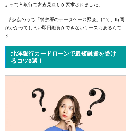
よって各銀行で審査見直しが要求されました。
上記2点のうち「警察署のデータベース照会」にて、時間
がかかってしまい即日融資ができないケースもあるんで
す。
北洋銀行カードローンで最短融資を受け
るコツ6選！