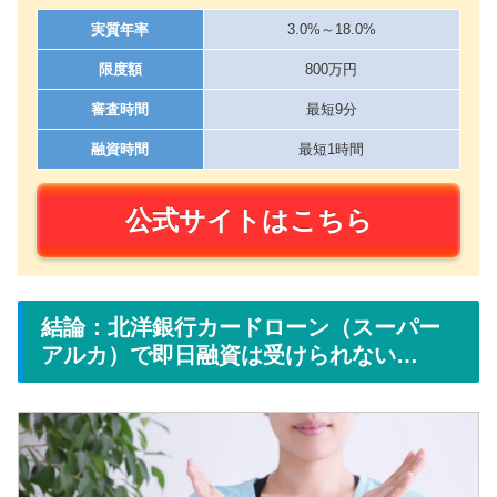
実質年率
3.0%～18.0%
限度額
800万円
審査時間
最短9分
融資時間
最短1時間
公式サイトはこちら
結論：北洋銀行カードローン（スーパー
アルカ）で即日融資は受けられない…