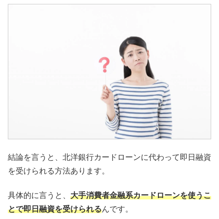
結論を言うと、北洋銀行カードローンに代わって即日融資
を受けられる方法あります。
具体的に言うと、
大手
消費者金融系カードローンを使うこ
とで即日融資を受けられる
んです。