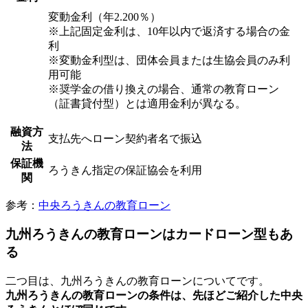
変動金利（年2.200％）
※上記固定金利は、10年以内で返済する場合の金
利
※変動金利型は、団体会員または生協会員のみ利
用可能
※奨学金の借り換えの場合、通常の教育ローン
（証書貸付型）とは適用金利が異なる。
融資方
支払先へローン契約者名で振込
法
保証機
ろうきん指定の保証協会を利用
関
参考：
中央ろうきんの教育ローン
九州ろうきんの教育ローンはカードローン型もあ
る
二つ目は、九州ろうきんの教育ローンについてです。
九州ろうきんの教育ローンの条件は、先ほどご紹介した中央