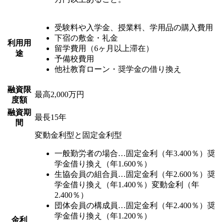
受験料や入学金、授業料、学用品の購入費用
下宿の敷金・礼金
利用用
留学費用（6ヶ月以上滞在）
途
予備校費用
他社教育ローン・奨学金の借り換え
融資限
最高2,000万円
度額
融資期
最長15年
間
変動金利型と固定金利型
一般勤労者の場合…固定金利（年3.400％）奨
学金借り換え（年1.600％）
生協会員の組合員…固定金利（年2.600％）奨
学金借り換え（年1.400％）変動金利（年
2.400％）
団体会員の構成員…固定金利（年2.400％）奨
学金借り換え（年1.200％）
金利