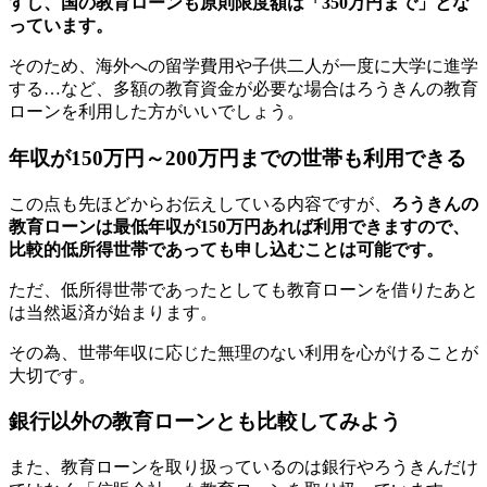
すし、国の教育ローンも原則限度額は「350万円まで」とな
っています。
そのため、海外への留学費用や子供二人が一度に大学に進学
する…など、多額の教育資金が必要な場合はろうきんの教育
ローンを利用した方がいいでしょう。
年収が150万円～200万円までの世帯も利用できる
この点も先ほどからお伝えしている内容ですが、
ろうきんの
教育ローンは最低年収が150万円あれば利用できますので、
比較的低所得世帯であっても申し込むことは可能です。
ただ、低所得世帯であったとしても教育ローンを借りたあと
は当然返済が始まります。
その為、世帯年収に応じた無理のない利用を心がけることが
大切です。
銀行以外の教育ローンとも比較してみよう
また、教育ローンを取り扱っているのは銀行やろうきんだけ