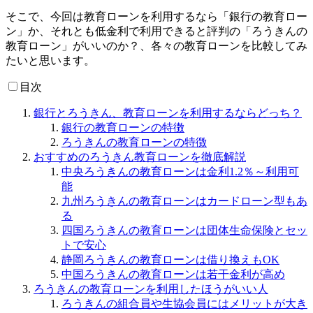
そこで、今回は教育ローンを利用するなら「銀行の教育ロー
ン」か、それとも低金利で利用できると評判の「ろうきんの
教育ローン」がいいのか？、各々の教育ローンを比較してみ
たいと思います。
目次
銀行とろうきん、教育ローンを利用するならどっち？
銀行の教育ローンの特徴
ろうきんの教育ローンの特徴
おすすめのろうきん教育ローンを徹底解説
中央ろうきんの教育ローンは金利1.2％～利用可
能
九州ろうきんの教育ローンはカードローン型もあ
る
四国ろうきんの教育ローンは団体生命保険とセッ
トで安心
静岡ろうきんの教育ローンは借り換えもOK
中国ろうきんの教育ローンは若干金利が高め
ろうきんの教育ローンを利用したほうがいい人
ろうきんの組合員や生協会員にはメリットが大き