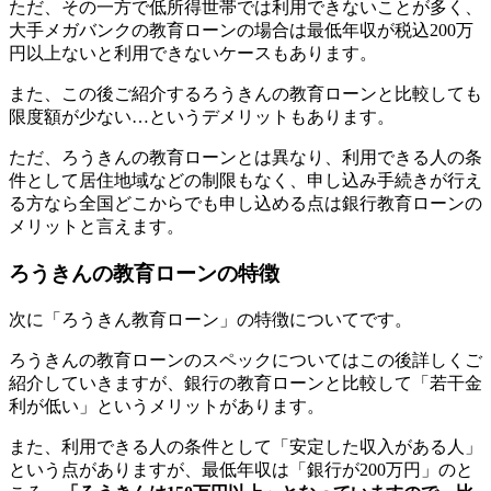
ただ、その一方で低所得世帯では利用できないことが多く、
大手メガバンクの教育ローンの場合は最低年収が税込200万
円以上ないと利用できないケースもあります。
また、この後ご紹介するろうきんの教育ローンと比較しても
限度額が少ない…というデメリットもあります。
ただ、ろうきんの教育ローンとは異なり、利用できる人の条
件として居住地域などの制限もなく、申し込み手続きが行え
る方なら全国どこからでも申し込める点は銀行教育ローンの
メリットと言えます。
ろうきんの教育ローンの特徴
次に「ろうきん教育ローン」の特徴についてです。
ろうきんの教育ローンのスペックについてはこの後詳しくご
紹介していきますが、銀行の教育ローンと比較して「若干金
利が低い」というメリットがあります。
また、利用できる人の条件として「安定した収入がある人」
という点がありますが、最低年収は「銀行が200万円」のと