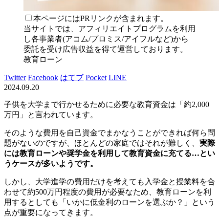
本ページにはPRリンクが含まれます。
当サイトでは、アフィリエイトプログラムを利用
し各事業者(アコム/プロミス/アイフルなど)から
委託を受け広告収益を得て運営しております。
教育ローン
Twitter
Facebook
はてブ
Pocket
LINE
2024.09.20
子供を大学まで行かせるために必要な教育資金は「約2,000
万円」と言われています。
そのような費用を自己資金でまかなうことができれば何ら問
題がないのですが、ほとんどの家庭ではそれが難しく、
実際
には教育ローンや奨学金を利用して教育資金に充てる…とい
うケースが多いようです。
しかし、大学進学の費用だけを考えても入学金と授業料を合
わせて約500万円程度の費用が必要なため、教育ローンを利
用するとしても「いかに低金利のローンを選ぶか？」という
点が重要になってきます。