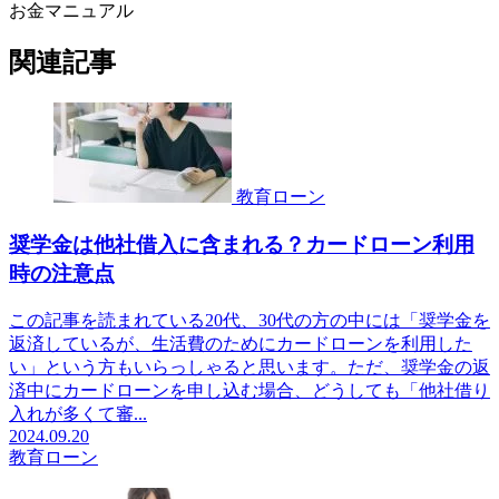
お金マニュアル
関連記事
教育ローン
奨学金は他社借入に含まれる？カードローン利用
時の注意点
この記事を読まれている20代、30代の方の中には「奨学金を
返済しているが、生活費のためにカードローンを利用した
い」という方もいらっしゃると思います。ただ、奨学金の返
済中にカードローンを申し込む場合、どうしても「他社借り
入れが多くて審...
2024.09.20
教育ローン