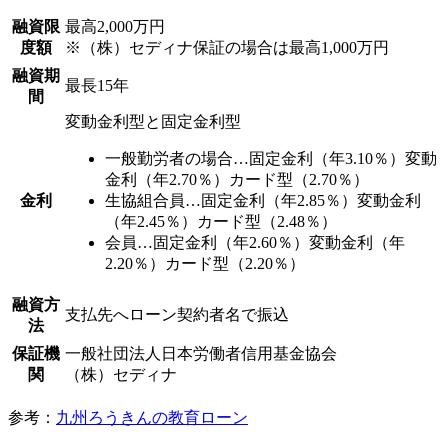
融資限
最高2,000万円
度額
※（株）セディナ保証の場合は最高1,000万円
融資期
最長15年
間
変動金利型と固定金利型
一般勤労者の場合…固定金利（年3.10％）変動
金利（年2.70％）カード型（2.70％）
金利
生協組合員…固定金利（年2.85％）変動金利
（年2.45％）カード型（2.48％）
会員…固定金利（年2.60％）変動金利（年
2.20％）カード型（2.20％）
融資方
支払先へローン契約者名で振込
法
保証機
一般社団法人日本労働者信用基金協会
関
（株）セディナ
参考：
九州ろうきんの教育ローン