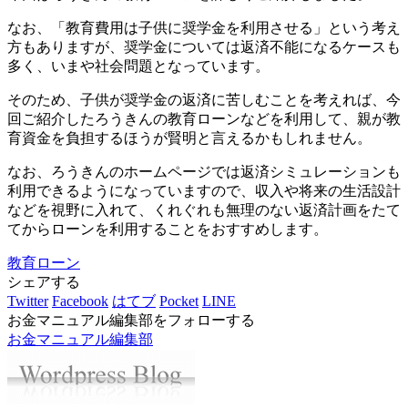
なお、「教育費用は子供に奨学金を利用させる」という考え
方もありますが、奨学金については返済不能になるケースも
多く、いまや社会問題となっています。
そのため、子供が奨学金の返済に苦しむことを考えれば、今
回ご紹介したろうきんの教育ローンなどを利用して、親が教
育資金を負担するほうが賢明と言えるかもしれません。
なお、ろうきんのホームページでは返済シミュレーションも
利用できるようになっていますので、収入や将来の生活設計
などを視野に入れて、くれぐれも無理のない返済計画をたて
てからローンを利用することをおすすめします。
教育ローン
シェアする
Twitter
Facebook
はてブ
Pocket
LINE
お金マニュアル編集部をフォローする
お金マニュアル編集部