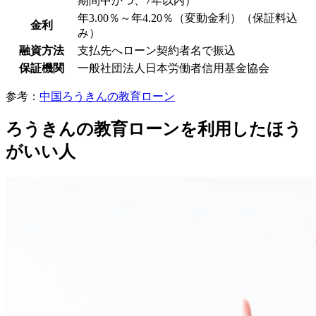
期間中かつ、7年以内）
年3.00％～年4.20％（変動金利）（保証料込
金利
み）
融資方法
支払先へローン契約者名で振込
保証機関
一般社団法人日本労働者信用基金協会
参考：
中国ろうきんの教育ローン
ろうきんの教育ローンを利用したほう
がいい人