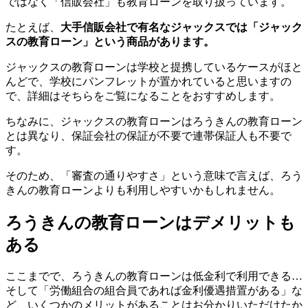
ではなく「信販会社」も教育ローンを取り扱っています。
たとえば、
大手信販会社で有名なジャックスでは「ジャック
スの教育ローン」という商品があります。
ジャックスの教育ローンは学校と提携しているケースがほと
んどで、学校にパンフレットが置かれていると思いますの
で、詳細はそちらをご覧になることをおすすめします。
ちなみに、ジャックスの教育ローンはろうきんの教育ローン
とは異なり、保証会社の保証が不要で連帯保証人も不要で
す。
そのため、「審査の通りやすさ」という意味で言えば、ろう
きんの教育ローンよりも利用しやすいかもしれません。
ろうきんの教育ローンはデメリットも
ある
ここまでで、ろうきんの教育ローンは低金利で利用できる…
そして「労働組合の組合員であれば金利優遇措置がある」な
ど、いくつかのメリットがあることはお分かりいただけたか