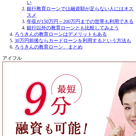
い
銀行教育ローンでは融資額が足らない人にはオス
スメ
年収が150万円～200万円までの世帯も利用できる
銀行以外の教育ローンとも比較してみよう
ろうきんの教育ローンはデメリットもある
30万円前後ならカードローンを利用するという方法も
ろうきんの教育ローン、まとめ
アイフル