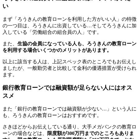
い
まず「ろうきんの教育ローンを利用した方がいい人」の特徴
の一つ目は、ろうきんに出資している…そしてろうきんに加
入している「労働組合の組合員の人」です。
また、
生協の会員になっている人も、ろうきんの教育ローン
を利用する場合いくつかのメリットがあります。
以上に該当する人は、上記スペック表のところでもお伝えし
ましたが、一般勤労者と比較して金利の優遇措置が受けられ
ます。
銀行教育ローンでは融資額が足らない人にはオス
スメ
また「銀行の教育ローンでは融資額が少ない…」という人に
も、ろうきんの教育ローンはおすすめです。
さきほどからお伝えしている通り、大手メガバンクの教育ロ
ーンの場合などは、
限度額が300万円までのところもありま