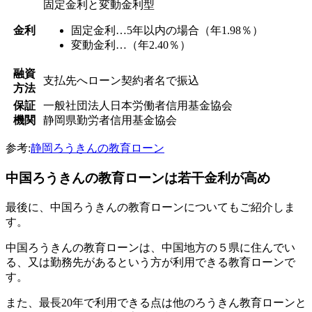
固定金利と変動金利型
金利
固定金利…5年以内の場合（年1.98％）
変動金利…（年2.40％）
融資
支払先へローン契約者名で振込
方法
保証
一般社団法人日本労働者信用基金協会
機関
静岡県勤労者信用基金協会
参考:
静岡ろうきんの教育ローン
中国ろうきんの教育ローンは若干金利が高め
最後に、中国ろうきんの教育ローンについてもご紹介しま
す。
中国ろうきんの教育ローンは、中国地方の５県に住んでい
る、又は勤務先があるという方が利用できる教育ローンで
す。
また、最長20年で利用できる点は他のろうきん教育ローンと