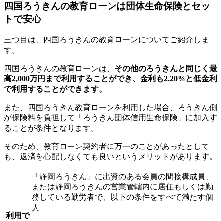
四国ろうきんの教育ローンは団体生命保険とセッ
トで安心
三つ目は、四国ろうきんの教育ローンについてご紹介しま
す。
四国ろうきんの教育ローンは、
その他のろうきんと同じく最
高2,000万円まで利用することができ、金利も2.20%と低金利
で利用することができます。
また、四国ろうきん教育ローンを利用した場合、ろうきん側
が保険料を負担して「ろうきん団体信用生命保険」に加入す
ることが条件となります。
そのため、教育ローン契約者に万一のことがあったとして
も、返済を心配しなくても良いというメリットがあります。
「静岡ろうきん」に出資のある会員の間接構成員、
または静岡ろうきんの営業管轄内に居住もしくは勤
務している勤労者で、以下の条件をすべて満たす個
人
利用で