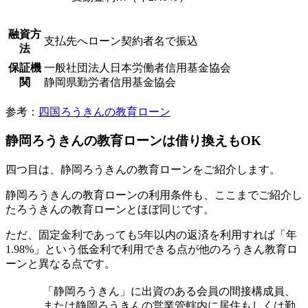
融資方
支払先へローン契約者名で振込
法
保証機
一般社団法人日本労働者信用基金協会
関
静岡県勤労者信用基金協会
参考：
四国ろうきんの教育ローン
静岡ろうきんの教育ローンは借り換えもOK
四つ目は、静岡ろうきんの教育ローンをご紹介します。
静岡ろうきんの教育ローンの利用条件も、ここまでご紹介し
たろうきんの教育ローンとほぼ同じです。
ただ、固定金利であっても5年以内の返済を利用すれば「年
1.98%」という低金利で利用できる点が他のろうきん教育ロ
ーンと異なる点です。
「静岡ろうきん」に出資のある会員の間接構成員、
または静岡ろうきんの営業管轄内に居住もしくは勤