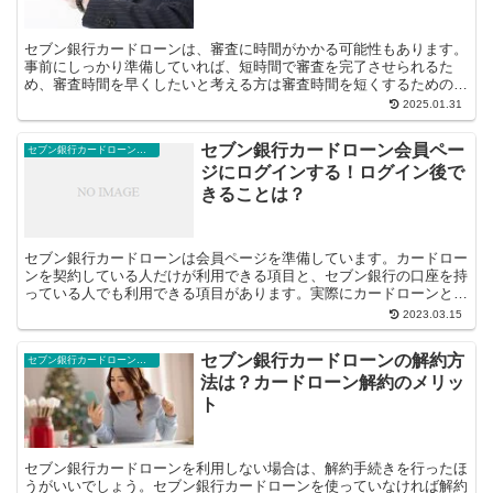
セブン銀行カードローンは、審査に時間がかかる可能性もあります。
事前にしっかり準備していれば、短時間で審査を完了させられるた
め、審査時間を早くしたいと考える方は審査時間を短くするための準
備も行いましょう。また、セブン銀行カード...
2025.01.31
セブン銀行カードローン会員ペー
セブン銀行カードローン豆知識
ジにログインする！ログイン後で
きることは？
セブン銀行カードローンは会員ページを準備しています。カードロー
ンを契約している人だけが利用できる項目と、セブン銀行の口座を持
っている人でも利用できる項目があります。実際にカードローンと契
約した後は、会員ページで使える機能をし...
2023.03.15
セブン銀行カードローンの解約方
セブン銀行カードローン豆知識
法は？カードローン解約のメリッ
ト
セブン銀行カードローンを利用しない場合は、解約手続きを行ったほ
うがいいでしょう。セブン銀行カードローンを使っていなければ解約