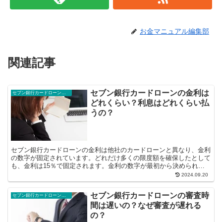
お金マニュアル編集部
関連記事
セブン銀行カードローンの金利は
セブン銀行カードローン豆知識
どれくらい？利息はどれくらい払
うの？
セブン銀行カードローンの金利は他社のカードローンと異なり、金利
の数字が固定されています。どれだけ多くの限度額を確保したとして
も、金利は15％で固定されます。金利の数字が最初から決められて
いるカードローンは珍しく、申込む人にと...
2024.09.20
セブン銀行カードローンの審査時
セブン銀行カードローン豆知識
間は遅いの？なぜ審査が遅れる
の？