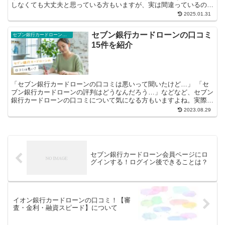
しなくても大丈夫と思っている方もいますが、実は間違っているので
す。セブン銀行カードローンを使わないの...
2025.01.31
セブン銀行カードローンの口コミ
セブン銀行カードローン豆知識
15件を紹介
「セブン銀行カードローンの口コミは悪いって聞いたけど…」 「セ
ブン銀行カードローンの評判はどうなんだろう…」などなど、セブン
銀行カードローンの口コミについて気になる方もいますよね。実際の
利用者の声もチェックして、本当にご自...
2023.08.29
セブン銀行カードローン会員ページにロ
グインする！ログイン後できることは？
イオン銀行カードローンの口コミ！【審
査・金利・融資スピード】について