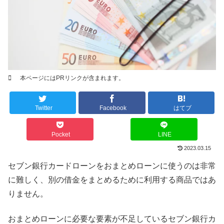
本ページにはPRリンクが含まれます。
Twitter
Facebook
はてブ
Pocket
LINE
2023.03.15
セブン銀行カードローンをおまとめローンに使うのは非常
に難しく、別の借金をまとめるために利用する商品ではあ
りません。
おまとめローンに必要な要素が不足しているセブン銀行カ