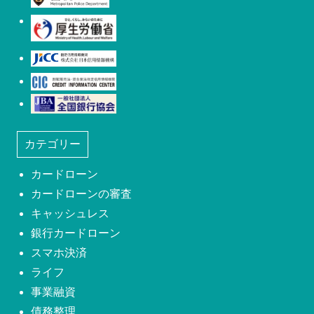
厚生労働省
日本信用情報機構(JICC)
株式会社シー・アイ・シー(CIC)
日本社団法人全国銀行協会
カテゴリー
カードローン
カードローンの審査
キャッシュレス
銀行カードローン
スマホ決済
ライフ
事業融資
債務整理