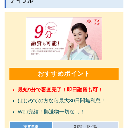
アイフル
おすすめポイント
最短9分で審査完了！即日融資も可！
はじめての方なら最大30日間無利息！
Web完結！郵送物一切なし！
実質年率
3.0%～18.0%