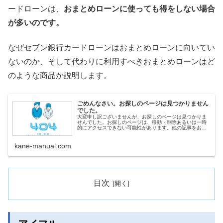
ードローンは、
おまとめローンに使っても得をしない場合
が多いのです。
なぜセブン銀行カードローンはおまとめローンに向いてい
ないのか、そして代わりに利用すべきおまとめローンはど
のような商品か説明します。
ごめんなさい。お探しのページは見つかりません
でした。
大変申し訳ございませんが、お探しのページは見つかりま
せんでした。お探しのページは、移動・削除あるいは一時
的にアクセスできない可能性があります。他の記事をお探
しの方へ&lt;人気記事から探す&gt; 即日融資ランキング 審
査の甘いカードロ
kane-manual.com
目次