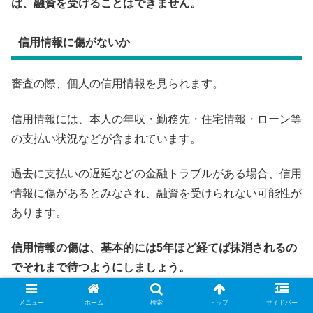
ば、融資を受けることはできません。
信用情報に傷がないか
審査の際、個人の信用情報を見られます。
信用情報には、本人の年収・勤務先・住宅情報・ローン等
の支払い状況などが含まれています。
過去に支払いの遅延などの金融トラブルがある場合、信用
情報に傷があるとみなされ、融資を受けられない可能性が
あります。
信用情報の傷は、基本的には5年ほど経てば抹消されるの
でそれまで待つようにしましょう。
メニュー
ホーム
検索
トップ
サイドバー
他でもおかねを借りていないか