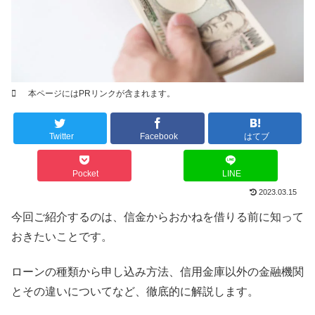
本ページにはPRリンクが含まれます。
Twitter
Facebook
はてブ
Pocket
LINE
2023.03.15
今回ご紹介するのは、信金からおかねを借りる前に知って
おきたいことです。
ローンの種類から申し込み方法、信用金庫以外の金融機関
とその違いについてなど、徹底的に解説します。