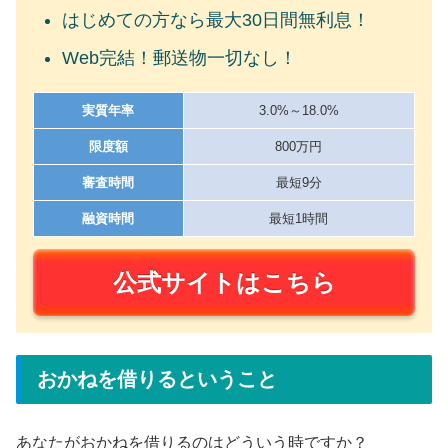
はじめての方なら最大30日間無利息！
Web完結！郵送物一切なし！
実質年率
3.0%～18.0%
限度額
800万円
審査時間
最短9分
融資時間
最短1時間
公式サイトはこちら
おかねを借りるということ
あなたがおかねを借りるのはどういう時ですか？