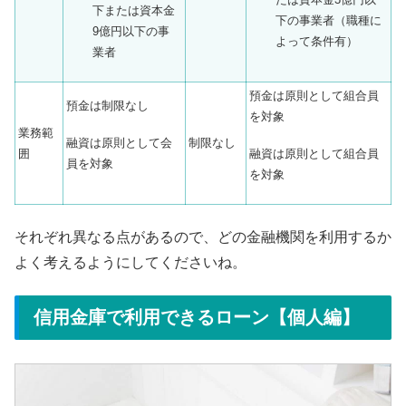
下または資本金
下の事業者（職種に
9億円以下の事
よって条件有）
業者
預金は原則として組合員
預金は制限なし
を対象
業務範
融資は原則として会
制限なし
融資は原則として組合員
囲
員を対象
を対象
それぞれ異なる点があるので、どの金融機関を利用するか
よく考えるようにしてくださいね。
信用金庫で利用できるローン【個人編】