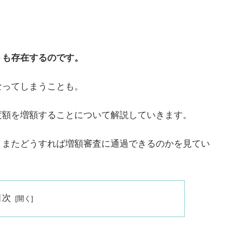
トも存在するのです。
なってしまうことも。
度額を増額することについて解説していきます。
、またどうすれば増額審査に通過できるのかを見てい
目次