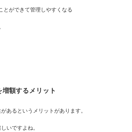
ことができて管理しやすくなる
。
を増額するメリット
性があるというメリットがあります。
嬉しいですよね。