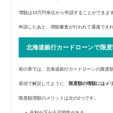
増額は10万円単位から申請することができま
申請したあと、増額審査が行われて通過でき
北海道銀行カードローンで限度
前の章では、北海道銀行カードローンの限度
冒頭で解説してように、
限度額の増額にはメ
限度額増額のメリットは次の2つです。
金利が下がる可能性がある