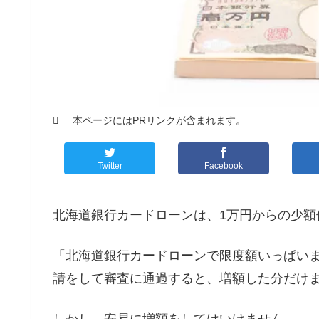
本ページにはPRリンクが含まれます。
Twitter
Facebook
北海道銀行カードローンは、1万円からの少額
「北海道銀行カードローンで限度額いっぱい
請をして審査に通過すると、増額した分だけ