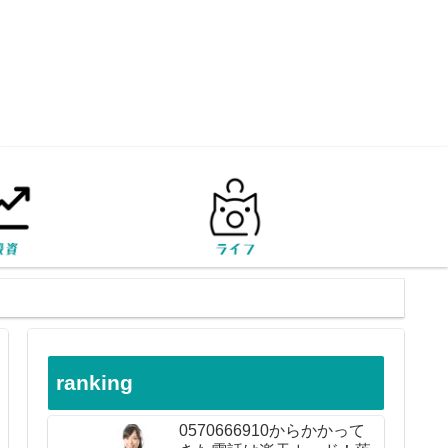
ranking
0570666910からかかって