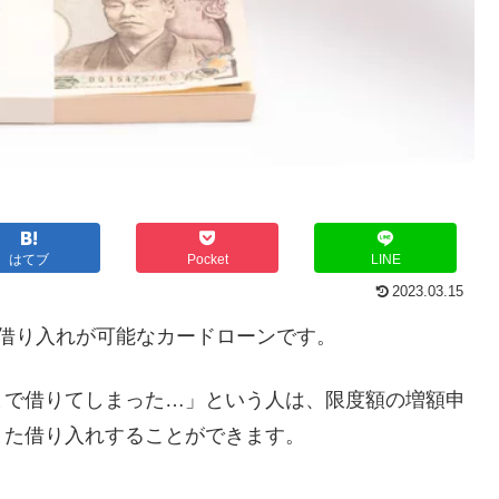
はてブ
Pocket
LINE
2023.03.15
借り入れが可能なカードローンです。
まで借りてしまった…」という人は、限度額の増額申
また借り入れすることができます。