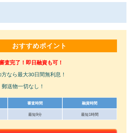
おすすめポイント
で審査完了！即日融資も可！
の方なら最大30日間無利息！
！郵送物一切なし！
審査時間
融資時間
最短9分
最短1時間