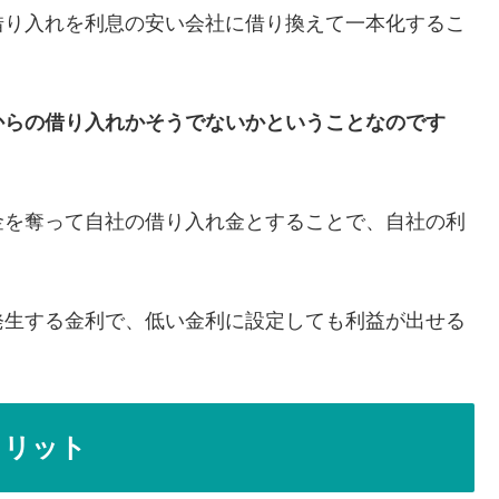
借り入れを利息の安い会社に借り換えて一本化するこ
からの借り入れかそうでないかということなのです
金を奪って自社の借り入れ金とすることで、自社の利
発生する金利で、低い金利に設定しても利益が出せる
メリット