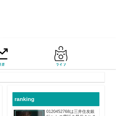
ranking
0120452768は三井住友銀