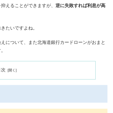
を抑えることができますが、
逆に失敗すれば利息が高
おきたいですよね。
換えについて、また北海道銀行カードローンがおまと
す。
目次