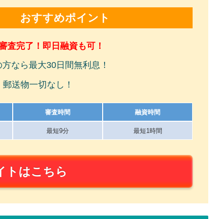
おすすめポイント
で審査完了！即日融資も可！
の方なら最大30日間無利息！
！郵送物一切なし！
審査時間
融資時間
最短9分
最短1時間
イトはこちら