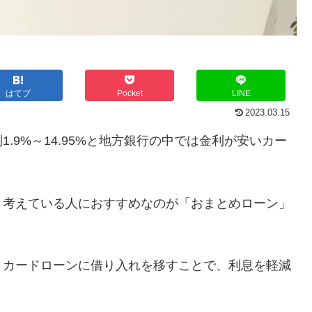
はてブ
Pocket
LINE
2023.03.15
.9%～14.95%と地方銀行の中では金利が安いカー
と考えている人におすすめなのが「おまとめローン」
うカードローンに借り入れを移すことで、利息を軽減