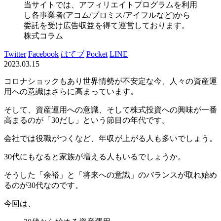
当サイトでは、アフィリエイトプログラムを利用
し各事業者(アコム/プロミス/アイフルなど)から
委託を受け広告収益を得て運営しております。
株式コラム
Twitter
Facebook
はてブ
Pocket
LINE
2023.03.15
コロナショックもあり世界情勢が不安定な今、人々の資産運
用への意識はさらに高まっています。
そして、資産運用への意識、そして株式投資への興味が一番
高まるのが「30だし」という節目の年代です。
会社では役職がつくなど、年収が上がる人も多いでしょう。
30代にもなると家族が増える人もいるでしょうか。
そうした「余裕」と「将来への意識」のバランスが取れ始め
るのが30代なのです。
今回は、