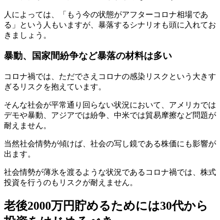
人によっては、「もう今の状態がアフターコロナ相場であ
る」という人もいますが、暴落するシナリオも頭に入れてお
きましょう。
暴動、国家間紛争など暴落の材料は多い
コロナ禍では、ただでさえコロナの感染リスクという大きす
ぎるリスクを抱えています。
そんな社会が平常通り回らない状況において、アメリカでは
デモや暴動、アジアでは紛争、中米では貿易摩擦など問題が
耐えません。
当然社会情勢が傾けば、社会の写し鏡である株価にも影響が
出ます。
社会情勢が薄氷を渡るような状況であるコロナ禍では、株式
投資を行うのもリスクが耐えません。
老後2000万円貯めるためには30代から