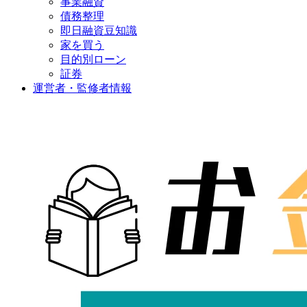
事業融資
債務整理
即日融資豆知識
家を買う
目的別ローン
証券
運営者・監修者情報