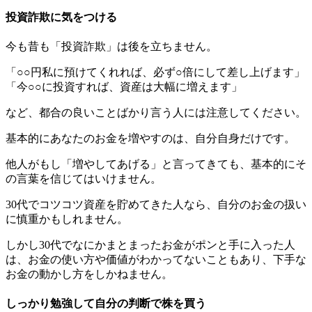
投資詐欺に気をつける
今も昔も「投資詐欺」は後を立ちません。
「○○円私に預けてくれれば、必ず○倍にして差し上げます」
「今○○に投資すれば、資産は大幅に増えます」
など、都合の良いことばかり言う人には注意してください。
基本的にあなたのお金を増やすのは、自分自身だけです。
他人がもし「増やしてあげる」と言ってきても、基本的にそ
の言葉を信じてはいけません。
30代でコツコツ資産を貯めてきた人なら、自分のお金の扱い
に慎重かもしれません。
しかし30代でなにかまとまったお金がポンと手に入った人
は、お金の使い方や価値がわかってないこともあり、下手な
お金の動かし方をしかねません。
しっかり勉強して自分の判断で株を買う