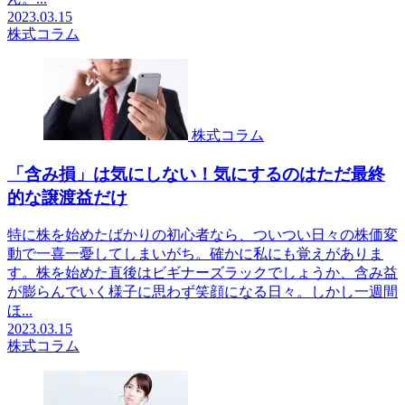
2023.03.15
株式コラム
株式コラム
「含み損」は気にしない！気にするのはただ最終
的な譲渡益だけ
特に株を始めたばかりの初心者なら、ついつい日々の株価変
動で一喜一憂してしまいがち。確かに私にも覚えがありま
す。株を始めた直後はビギナーズラックでしょうか、含み益
が膨らんでいく様子に思わず笑顔になる日々。しかし一週間
ほ...
2023.03.15
株式コラム