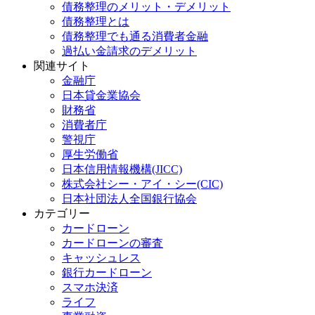
債務整理のメリット・デメリット
債務整理とは
債務整理でも通る消費者金融
過払い金請求のデメリット
関連サイト
金融庁
日本貸金業協会
財務省
消費者庁
警視庁
厚生労働省
日本信用情報機構(JICC)
株式会社シー・アイ・シー(CIC)
日本社団法人全国銀行協会
カテゴリー
カードローン
カードローンの審査
キャッシュレス
銀行カードローン
スマホ決済
ライフ