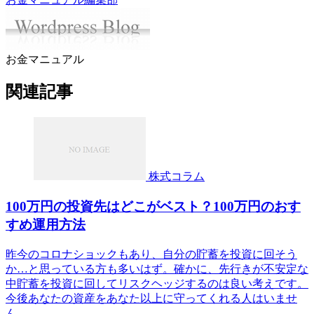
お金マニュアル
関連記事
株式コラム
100万円の投資先はどこがベスト？100万円のおす
すめ運用方法
昨今のコロナショックもあり、自分の貯蓄を投資に回そう
か…と思っている方も多いはず。確かに、先行きが不安定な
中貯蓄を投資に回してリスクヘッジするのは良い考えです。
今後あなたの資産をあなた以上に守ってくれる人はいませ
ん。...