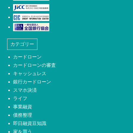
日本信用情報機構(JICC)
株式会社シー・アイ・シー(CIC)
日本社団法人全国銀行協会
カテゴリー
カードローン
カードローンの審査
キャッシュレス
銀行カードローン
スマホ決済
ライフ
事業融資
債務整理
即日融資豆知識
家を買う