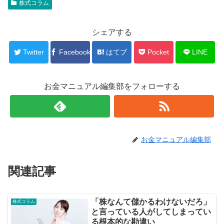
株式コラム
シェアする
Twitter
Facebook
はてブ
Pocket
LINE
お金マニュアル編集部をフォローする
お金マニュアル編集部
関連記事
「株なんて儲かるわけないだろ」
株式コラム
と言っている人がしてしまってい
る根本的な勘違い