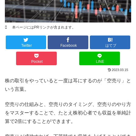
本ページにはPRリンクが含まれます。
Twitter
Facebook
はてブ
Pocket
LINE
2023.03.15
株の取引をやっていると一度は耳にするのが「空売り」と
いう言葉。
空売りの仕組みと、空売りのタイミング、空売りのやり方
をマスターすることで、たとえ株初心者でも収益を単純計
算で2倍にすることができます。