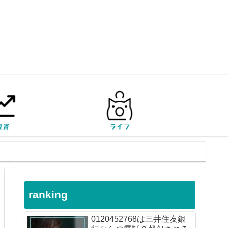
ranking
0120452768は三井住友銀