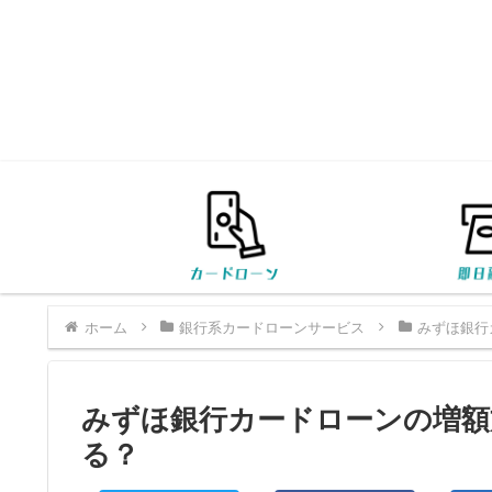
ホーム
銀行系カードローンサービス
みずほ銀行
みずほ銀行カードローンの増額
る？