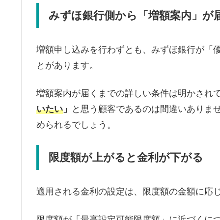
みずほ銀行側から「増額案内」が
増額申し込みを行わずとも、みずほ銀行が「
とがあります。
増額案内が届くまでの詳しい条件は明かされ
いたい
」
と思う顧客であるのは間違いありま
められるでしょう。
限度額が上がると金利が下がる
適用される金利の設定は、限度額の金額に応
限度額が「最高設定可能限度額」に近づくに