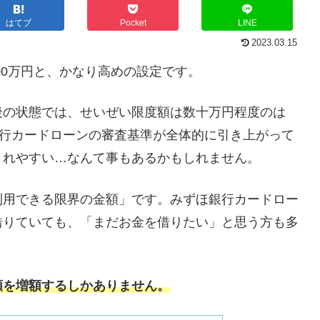
はてブ
Pocket
LINE
2023.03.15
00万円と、かなり高めの設定です。
後の状態では、せいぜい限度額は数十万円程度のは
銀行カードローンの審査基準が全体的に引き上がって
されやすい…なんて事もあるかもしれません。
利用できる限界の金額」です。みずほ銀行カードロー
借りていても、「まだお金を借りたい」と思う方も多
額を増額するしかありません。