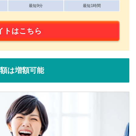
最短9分
最短1時間
イトはこちら
額は増額可能