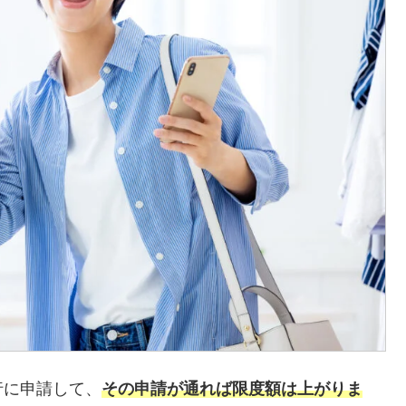
行に申請して、
その申請が通れば限度額は上がりま