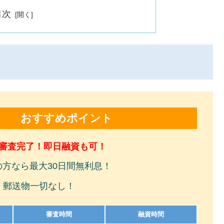
目次
おすすめポイント
で審査完了！即日融資も可！
の方なら最大30日間無利息！
！郵送物一切なし！
審査時間
融資時間