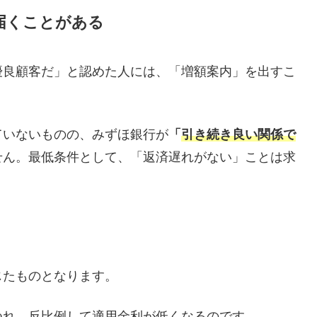
届くことがある
優良顧客だ」と認めた人には、「増額案内」を出すこ
ていないものの、みずほ銀行が
「
引き続き良い関係で
せん。最低条件として、「返済遅れがない」ことは求
じたものとなります。
つれ、反比例して適用金利が低くなるのです。