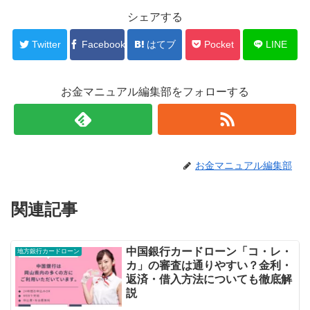
シェアする
Twitter
Facebook
はてブ
Pocket
LINE
お金マニュアル編集部をフォローする
お金マニュアル編集部
関連記事
中国銀行カードローン「コ・レ・
地方銀行カードローン
カ」の審査は通りやすい？金利・
返済・借入方法についても徹底解
説