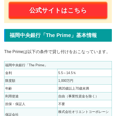
公式サイトはこちら
福岡中央銀行「The Prime」基本情報
The Primeは以下の条件で貸し付けをおこなっています。
福岡中央銀行「The Prime」
金利
5.5～14.5％
限度額
1,000万円
年齢
満20歳以上70歳未満
利用使途
自由（事業性資金を除く）
担保・保証人
不要
株式会社オリエントコーポレーシ
保証会社