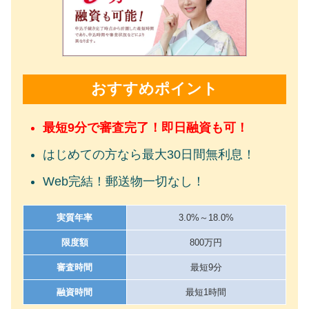
おすすめポイント
最短9分で審査完了！即日融資も可！
はじめての方なら最大30日間無利息！
Web完結！郵送物一切なし！
実質年率
3.0%～18.0%
限度額
800万円
審査時間
最短9分
融資時間
最短1時間