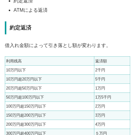
約定返済
ATMによる返済
約定返済
借入れ金額によって引き落とし額が変わります。
利用残高
返済額
10万円以下
2千円
10万円超20万円以下
5千円
20万円超50万円以下
1万円
50万円超100万円以下
1万5千円
100万円超150万円以下
2万円
150万円超200万円以下
3万円
200万円超300万円以下
4万円
300万円超400万円以下
５万円