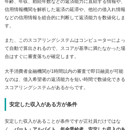
年齢、年収、勤続年数などの返済能力に直結する情報や、
信用情報機関を解析した返済の延滞や、他社の借入れ情報
などの信用情報を総合的に判断して返済能力を数値化しま
す。
また、このスコアリングシステムはコンピューターによっ
て自動で算出されるので、スコアが基準に満たなかった場
合はすぐに審査落ちが確定します。
大手消費者金融機関が1時間以内の審査で即日融資が可能
なのは、借入希望者の返済能力を短い時間で数値化できる
スコアリングシステムがあるからです。
安定した収入がある方が条件
安定した収入があることが条件ですが正社員だけではな
く、
パート・アルバイト、年金受給者、安定した収入のあ