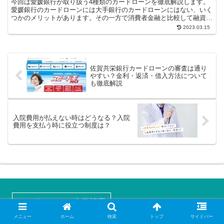
今回は愛媛銀行が取り扱う4種類のカードローンを徹底解説します。
愛媛銀行のカードローンには大手銀行のカードローンにはない、いく
つかのメリットがあります。その一方で消費者金融と比較して融資ま
での時間がかかるなど、いくつかの注意点...
2023.03.15
佐賀共栄銀行カードローンの審査は通り
やすい？金利・返済・借入方法について
も徹底解説
入院費用が払えない時はどうなる？入院
費用を支払う時に役立つ制度は？
カードローンの人気記事
メニュー
ホーム
検索
トップ
サイドバー
審査の甘いカードローン