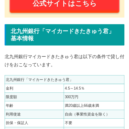
公式サイトはこちら
北九州銀行「マイカードきたきゅう君」
基本情報
北九州銀行マイカードきたきゅう君は以下の条件で貸し付
けをおこなっています。
北九州銀行「マイカードきたきゅう君」
金利
4.5～14.5％
限度額
300万円
年齢
満20歳以上66歳未満
利用使途
自由（事業性資金を除く）
担保・保証人
不要