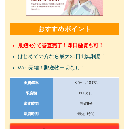
おすすめポイント
最短9分で審査完了！即日融資も可！
はじめての方なら最大30日間無利息！
Web完結！郵送物一切なし！
実質年率
3.0%～18.0%
限度額
800万円
審査時間
最短9分
融資時間
最短1時間