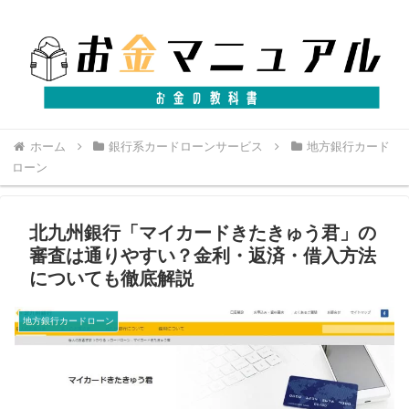
ホーム
銀行系カードローンサービス
地方銀行カード
ローン
北九州銀行「マイカードきたきゅう君」の
審査は通りやすい？金利・返済・借入方法
についても徹底解説
地方銀行カードローン