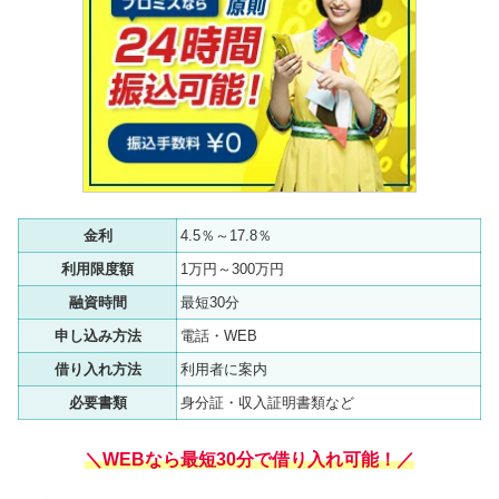
金利
4.5％～17.8％
利用限度額
1万円～300万円
融資時間
最短30分
申し込み方法
電話・WEB
借り入れ方法
利用者に案内
必要書類
身分証・収入証明書類など
＼WEBなら最短30分で借り入れ可能！／