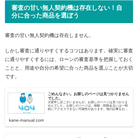
審査の甘い無人契約機は存在しない！自
分に合った商品を選ぼう
審査の甘い無人契約機は存在しません。
しかし審査に通りやすくするコツはあります。確実に審査
に通りやすくするには、ローンの審査基準を把握しておく
ことと、用途や自分の希望に合った商品を選ぶことが大切
です。
ごめんなさい。お探しのページは見つかりません
でした。
大変申し訳ございませんが、お探しのページは見つかりま
せんでした。お探しのページは、移動・削除あるいは一時
的にアクセスできない可能性があります。他の記事をお探
しの方へ&lt;人気記事から探す&gt; 即日融資ランキング 審
査の甘いカードロ
kane-manual.com