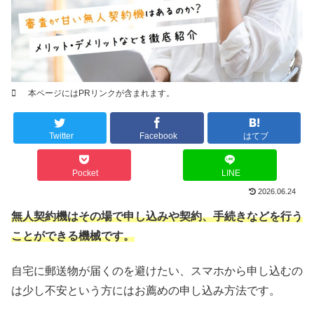
本ページにはPRリンクが含まれます。
Twitter
Facebook
はてブ
Pocket
LINE
2026.06.24
無人契約機はその場で申し込みや契約、手続きなどを行う
ことができる機械です。
自宅に郵送物が届くのを避けたい、スマホから申し込むの
は少し不安という方にはお薦めの申し込み方法です。