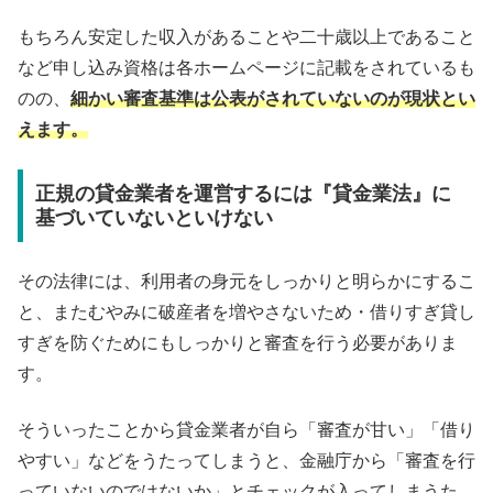
もちろん安定した収入があることや二十歳以上であること
など申し込み資格は各ホームページに記載をされているも
のの、
細かい審査基準は公表がされていないのが現状とい
えます。
正規の貸金業者を運営するには『貸金業法』に
基づいていないといけない
その法律には、利用者の身元をしっかりと明らかにするこ
と、またむやみに破産者を増やさないため・借りすぎ貸し
すぎを防ぐためにもしっかりと審査を行う必要がありま
す。
そういったことから貸金業者が自ら「審査が甘い」「借り
やすい」などをうたってしまうと、金融庁から「審査を行
っていないのではないか」とチェックが入ってしまうた