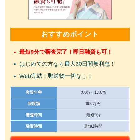
おすすめポイント
最短9分で審査完了！即日融資も可！
はじめての方なら最大30日間無利息！
Web完結！郵送物一切なし！
実質年率
3.0%～18.0%
限度額
800万円
審査時間
最短9分
融資時間
最短1時間