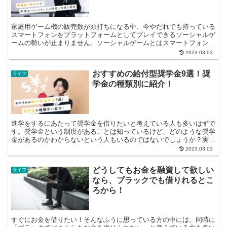
家庭用ゲーム機の販売数が頭打ちになる中、今やだれでも持っている
スマートフォンをプラットフォームとしてプレイできるソーシャルゲ
ームの勢いが止まりません。ソーシャルゲームとはスマートフォンを
プラットフォームとしてアプリ化されたゲームデー...
2023.03.03
おすすめの給付型奨学金9選！奨
ライフ
学金の種類別に紹介！
進学をするにあたって奨学金を借りたいと考えている人も多いはずで
す。奨学金という制度があることは知っているけど、どのような奨学
金があるのかわからないという人もいるのではないでしょうか？実
際、奨学金はさまざまな種類があり、人によ...
2023.03.03
どうしてもお金を融資して欲しい
ライフ
なら、ブラックでも借りれるとこ
ろから！
すぐにお金を借りたい！そんなふうに思っている方の中には、同時に