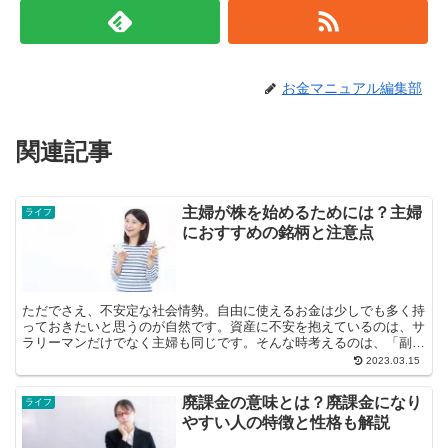
お金マニュアル編集部
関連記事
主婦が株を始めるためには？主婦
ライフ
におすすめの銘柄と注意点
ただでさえ、不安定な社会情勢。自由に使えるお金は少しでも多く持
っておきたいと思うのが自然です。資産に不安を抱えているのは、サ
ラリーマンだけでなく主婦も同じです。そんな時考えるのは、「副
業」または「資産運用」です。 ...
2023.03.15
廃課金の意味とは？廃課金になり
ライフ
やすい人の特徴と性格も解説