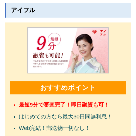
アイフル
おすすめポイント
最短9分で審査完了！即日融資も可！
はじめての方なら最大30日間無利息！
Web完結！郵送物一切なし！