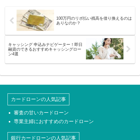
100万円のリボ払い残高を借り換えるのは
ありなのか？
キャッシング 申込みナビゲーター！即日
融資のできるおすすめキャッシングロー
ン4選
カードローンの人気記事
審査の甘いカードローン
専業主婦におすすめのカードローン
銀行カードローンの人気記事