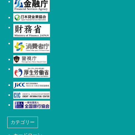
金融庁
日本貸金業協会
財務省
消費者庁
警視庁
厚生労働省
日本信用情報機構(JICC)
株式会社シー・アイ・シー(CIC)
日本社団法人全国銀行協会
カテゴリー