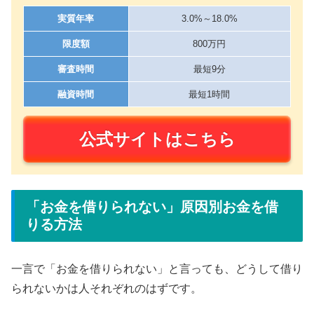
実質年率
3.0%～18.0%
限度額
800万円
審査時間
最短9分
融資時間
最短1時間
公式サイトはこちら
「お金を借りられない」原因別お金を借
りる方法
一言で「お金を借りられない」と言っても、どうして借り
られないかは人それぞれのはずです。