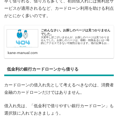
早く借りれる、借り方も多くて、初回借入れには無利息サ
ービスが適用されるなど、カードローン利用を助ける利点
がとにかく多いのです。
ごめんなさい。お探しのページは見つかりません
でした。
大変申し訳ございませんが、お探しのページは見つかりま
せんでした。お探しのページは、移動・削除あるいは一時
的にアクセスできない可能性があります。他の記事をお探
しの方へ&lt;人気記事から探す&gt; 即日融資ランキング 審
査の甘いカードロ
kane-manual.com
低金利の銀行カードローンから借りる
カードローンの借入れ先として考えるべきなのは、消費者
金融のカードローンだけではありません。
借入れ先は、「低金利で借りやすい銀行カードローン」も
選択肢に入れておきましょう。