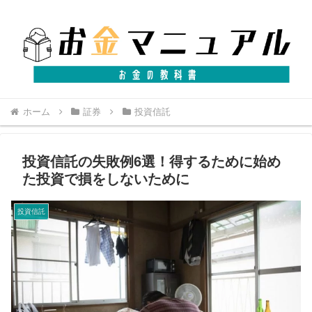
ホーム
証券
投資信託
投資信託の失敗例6選！得するために始め
た投資で損をしないために
投資信託