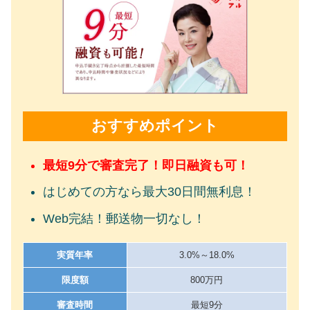
おすすめポイント
最短9分で審査完了！即日融資も可！
はじめての方なら最大30日間無利息！
Web完結！郵送物一切なし！
実質年率
3.0%～18.0%
限度額
800万円
審査時間
最短9分