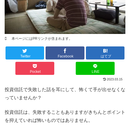
本ページにはPRリンクが含まれます。
Twitter
Facebook
はてブ
Pocket
LINE
2023.03.15
投資信託で失敗した話を耳にして、怖くて手が出せなくな
っていませんか？
投資信託は、失敗することもありますがきちんとポイント
を抑えていれば怖いものではありません。