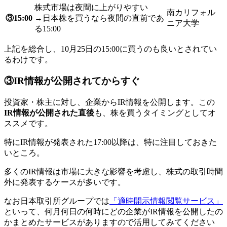
株式市場は夜間に上がりやすい
南カリフォル
③15:00
→日本株を買うなら夜間の直前であ
ニア大学
る15:00
上記を総合し、10月25日の15:00に買うのも良いとされてい
るわけです。
③IR情報が公開されてからすぐ
投資家・株主に対し、企業からIR情報を公開します。この
IR情報が公開された直後
も、株を買うタイミングとしてオ
ススメです。
特にIR情報が発表された17:00以降は、特に注目しておきた
いところ。
多くのIR情報は市場に大きな影響を考慮し、株式の取引時間
外に発表するケースが多いです。
なお日本取引所グループでは
「適時開示情報閲覧サービス」
といって、何月何日の何時にどの企業がIR情報を公開したの
かまとめたサービスがありますので活用してみてください