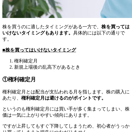
株を買うのに適したタイミングがある一方で、
株を買っては
いけないタイミングもあります。
具体的には以下の通りで
す。
■株を買ってはいけないタイミング
権利確定月
新規上場後の乱高下があるとき
①権利確定月
権利確定月とは配当が支払われる月を指します。株の購入に
あたり、
権利確定月は避けるのがポイントです。
というのも権利確定月には買い手が多く集まってしまい、株
価は一気に上がりやすい傾向にあります。
ですが上昇してもすぐ下降してしまうため、初心者がうっか