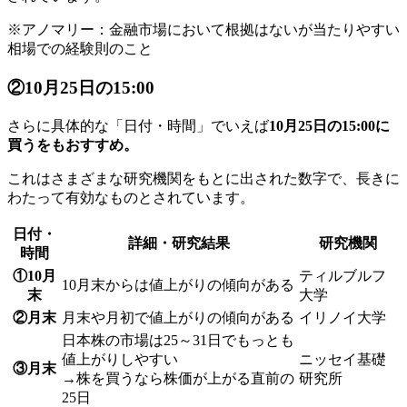
※アノマリー：金融市場において根拠はないが当たりやすい
相場での経験則のこと
②10月25日の15:00
さらに具体的な「日付・時間」でいえば
10月25日の15:00に
買うをもおすすめ。
これはさまざまな研究機関をもとに出された数字で、長きに
わたって有効なものとされています。
日付・
詳細・研究結果
研究機関
時間
①10月
ティルブルフ
10月末からは値上がりの傾向がある
末
大学
②月末
月末や月初で値上がりの傾向がある
イリノイ大学
日本株の市場は25～31日でもっとも
値上がりしやすい
ニッセイ基礎
③月末
→株を買うなら株価が上がる直前の
研究所
25日