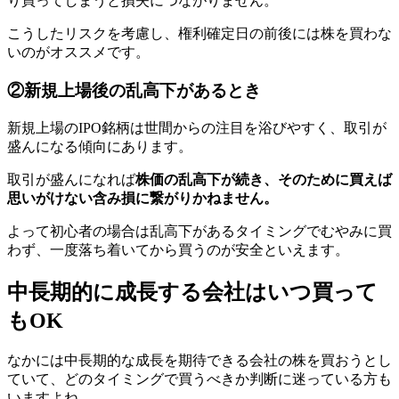
り買ってしまうと損失につながりません。
こうしたリスクを考慮し、権利確定日の前後には株を買わな
いのがオススメです。
②新規上場後の乱高下があるとき
新規上場のIPO銘柄は世間からの注目を浴びやすく、取引が
盛んになる傾向にあります。
取引が盛んになれば
株価の乱高下が続き、そのために買えば
思いがけない含み損に繋がりかねません。
よって初心者の場合は乱高下があるタイミングでむやみに買
わず、一度落ち着いてから買うのが安全といえます。
中長期的に成長する会社はいつ買って
もOK
なかには中長期的な成長を期待できる会社の株を買おうとし
ていて、どのタイミングで買うべきか判断に迷っている方も
いますよね。