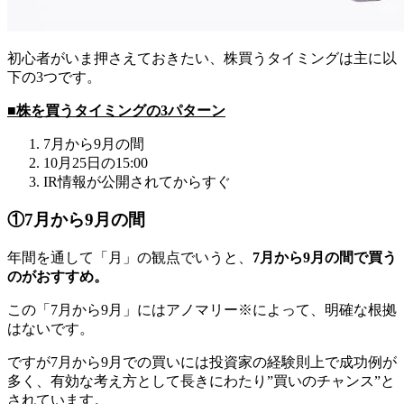
初心者がいま押さえておきたい、株買うタイミングは主に以
下の3つです。
■株を買うタイミングの3パターン
7月から9月の間
10月25日の15:00
IR情報が公開されてからすぐ
①7月から9月の間
年間を通して「月」の観点でいうと、
7月から9月の間で買う
のがおすすめ。
この「7月から9月」にはアノマリー※によって、明確な根拠
はないです。
ですが7月から9月での買いには投資家の経験則上で成功例が
多く、有効な考え方として長きにわたり”買いのチャンス”と
されています。