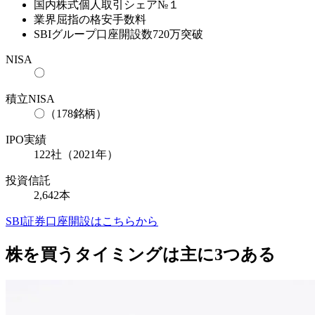
国内株式個人取引シェア№１
業界屈指の格安手数料
SBIグループ口座開設数720万突破
NISA
〇
積立NISA
〇（178銘柄）
IPO実績
122社（2021年）
投資信託
2,642本
SBI証券口座開設はこちらから
株を買うタイミングは主に3つある