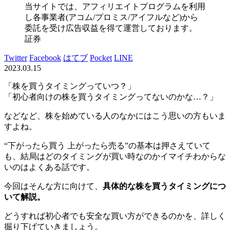
当サイトでは、アフィリエイトプログラムを利用
し各事業者(アコム/プロミス/アイフルなど)から
委託を受け広告収益を得て運営しております。
証券
Twitter
Facebook
はてブ
Pocket
LINE
2023.03.15
「株を買うタイミングっていつ？」
「初心者向けの株を買うタイミングってないのかな…？」
などなど、株を始めている人のなかにはこう思いの方もいま
すよね。
“下がったら買う 上がったら売る”の基本は押さえていて
も、結局はどのタイミングが買い時なのかイマイチわからな
いのはよくある話です。
今回はそんな方に向けて、
具体的な株を買うタイミングにつ
いて解説。
どうすれば初心者でも安全な買い方ができるのかを、詳しく
掘り下げていきましょう。