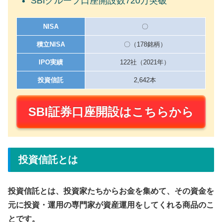
SBIグループ口座開設数720万突破
NISA
〇
積立NISA
〇（178銘柄）
IPO実績
122社（2021年）
投資信託
2,642本
SBI証券口座開設はこちらから
投資信託とは
投資信託とは、投資家たちからお金を集めて、その資金を
元に投資・運用の専門家が資産運用をしてくれる商品のこ
とです。