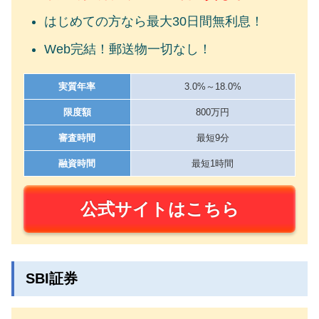
はじめての方なら最大30日間無利息！
Web完結！郵送物一切なし！
実質年率
3.0%～18.0%
限度額
800万円
審査時間
最短9分
融資時間
最短1時間
公式サイトはこちら
SBI証券