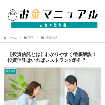
ホーム
証券
投資信託
【投資信託とは】わかりやすく徹底解説！
投資信託はいわばレストランの料理⁉
投資信託