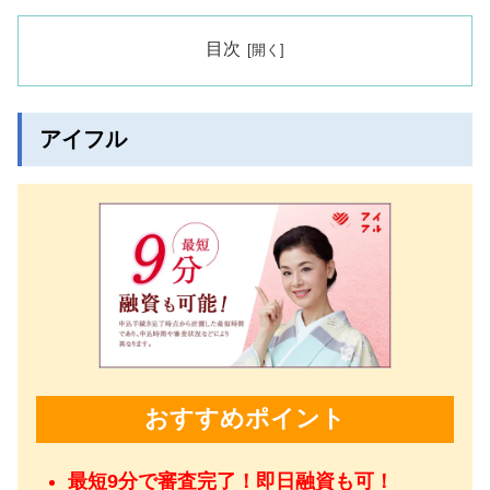
目次
アイフル
おすすめポイント
最短9分で審査完了！即日融資も可！