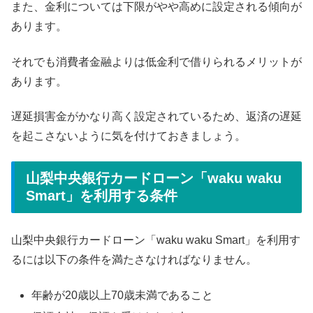
また、金利については下限がやや高めに設定される傾向が
あります。
それでも消費者金融よりは低金利で借りられるメリットが
あります。
遅延損害金がかなり高く設定されているため、返済の遅延
を起こさないように気を付けておきましょう。
山梨中央銀行カードローン「waku waku
Smart」を利用する条件
山梨中央銀行カードローン「waku waku Smart」を利用す
るには以下の条件を満たさなければなりません。
年齢が20歳以上70歳未満であること