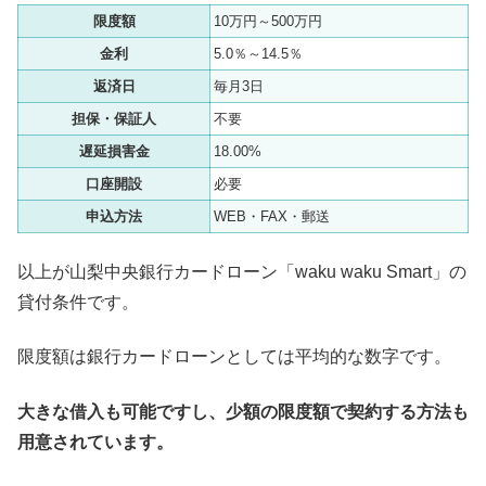
限度額
10万円～500万円
金利
5.0％～14.5％
返済日
毎月3日
担保・保証人
不要
遅延損害金
18.00%
口座開設
必要
申込方法
WEB・FAX・郵送
以上が山梨中央銀行カードローン「waku waku Smart」の
貸付条件です。
限度額は銀行カードローンとしては平均的な数字です。
大きな借入も可能ですし、少額の限度額で契約する方法も
用意されています。