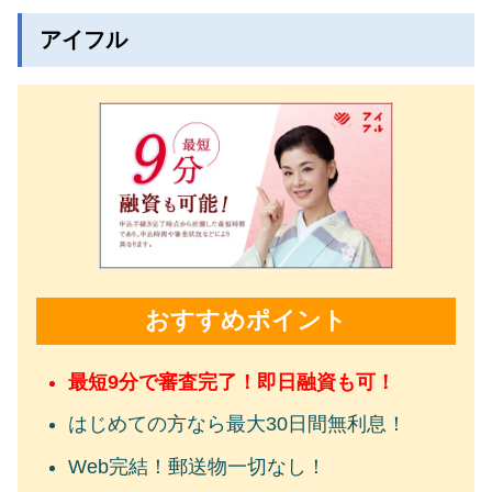
アイフル
おすすめポイント
最短9分で審査完了！即日融資も可！
はじめての方なら最大30日間無利息！
Web完結！郵送物一切なし！