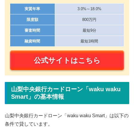
実質年率
3.0%～18.0%
限度額
800万円
審査時間
最短9分
融資時間
最短1時間
公式サイトはこちら
山梨中央銀行カードローン「waku waku
Smart」の基本情報
山梨中央銀行カードローン「waku waku Smart」は以下の
条件で貸しています。