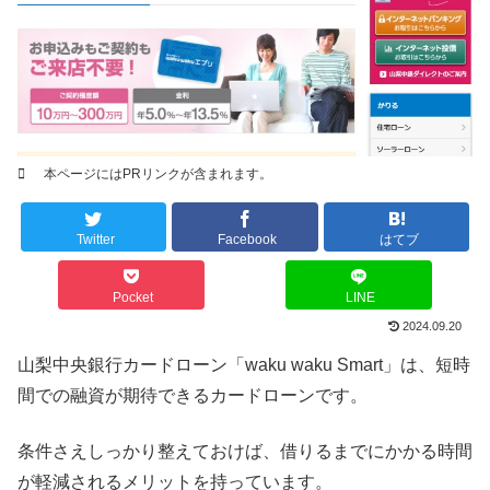
本ページにはPRリンクが含まれます。
Twitter
Facebook
はてブ
Pocket
LINE
2024.09.20
山梨中央銀行カードローン「waku waku Smart」は、短時
間での融資が期待できるカードローンです。
条件さえしっかり整えておけば、借りるまでにかかる時間
が軽減されるメリットを持っています。