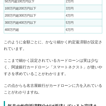
50万円超100万円以下
2万円
100万円超200万円以下
3万円
200万円超300万円以下
4万円
300万円超400万円以下
5万円
400万円超
6万円
このように金額ごとに、かなり細かく約定返済額が設定さ
れています。
ここまで細かく設定されているカードローンは実は少な
く、阿波銀行カードローン「スマートネクスト」が使いや
すさを求めていることがわかります。
この点からも名古屋銀行がカードローンに力を入れている
ことがわかりますね。