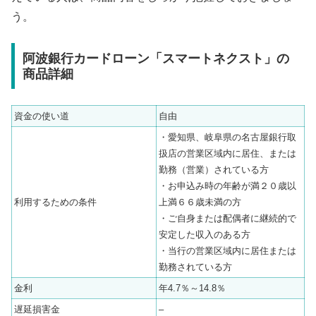
う。
阿波銀行カードローン「スマートネクスト」の
商品詳細
資金の使い道
自由
・愛知県、岐阜県の名古屋銀行取
扱店の営業区域内に居住、または
勤務（営業）されている方
・お申込み時の年齢が満２０歳以
利用するための条件
上満６６歳未満の方
・ご自身または配偶者に継続的で
安定した収入のある方
・当行の営業区域内に居住または
勤務されている方
金利
年4.7％～14.8％
遅延損害金
–