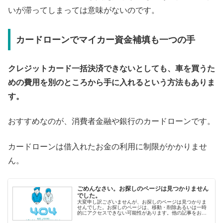
いが滞ってしまっては意味がないのです。
カードローンでマイカー資金補填も一つの手
クレジットカード一括決済できないとしても、車を買うた
めの費用を別のところから手に入れるという方法もありま
す。
おすすめなのが、消費者金融や銀行のカードローンです。
カードローンは借入れたお金の利用に制限がかかりませ
ん。
ごめんなさい。お探しのページは見つかりません
でした。
大変申し訳ございませんが、お探しのページは見つかりま
せんでした。お探しのページは、移動・削除あるいは一時
的にアクセスできない可能性があります。他の記事をお探
しの方へ&lt;人気記事から探す&gt; 即日融資ランキング 審