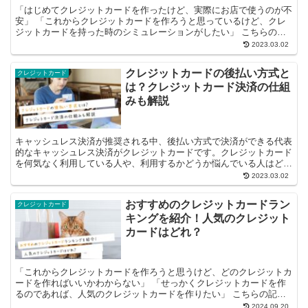
「はじめてクレジットカードを作ったけど、実際にお店で使うのが不
安」 「これからクレジットカードを作ろうと思っているけど、クレ
ジットカードを持った時のシミュレーションがしたい」 こちらの記
事では、そんな方に向けてクレジットカードの使い方を...
2023.03.02
クレジットカードの後払い方式と
クレジットカード
は？クレジットカード決済の仕組
みも解説
キャッシュレス決済が推奨される中、後払い方式で決済ができる代表
的なキャッシュレス決済がクレジットカードです。クレジットカード
を何気なく利用している人や、利用するかどうか悩んでいる人はどの
ような仕組みで決済しているのか分からない人もい...
2023.03.02
おすすめのクレジットカードラン
クレジットカード
キングを紹介！人気のクレジット
カードはどれ？
「これからクレジットカードを作ろうと思うけど、どのクレジットカ
ードを作ればいいかわからない」 「せっかくクレジットカードを作
るのであれば、人気のクレジットカードを作りたい」 こちらの記事
では、そんな人のために2021年9月時点で人気のク...
2024.09.20