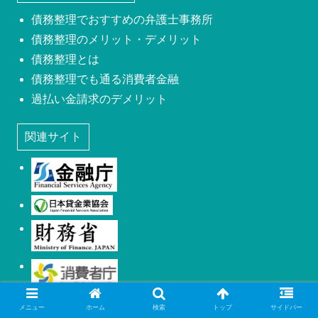
債務整理でおすすめの弁護士事務所
債務整理のメリット・デメリット
債務整理とは
債務整理でも通る消費者金融
過払い金請求のデメリット
関連サイト
金融庁
日本貸金業協会
財務省
消費者庁
警視庁
メニュー
ホーム
検索
トップ
サイドバー