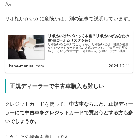
ん。
リボ払いがいかに危険かは、別の記事で説明しています。
リボ払いはヤバいって本当？リボ払いがあなたの
生活に与えるリスクを紹介
リボ払いをご存知でしょうか。 リボ払いとは、種類が豊富
なクレジットカード支払い方式の一つで、「毎月一定額支
払う」という方式です。 分割払いとも違い、支払い残高に
関係なく常に支払い残高は一定。 どれだけ大きな買い物を
しても、...
kane-manual.com
2024.12.11
正規ディーラーで中古車購入も難しい
クレジットカードを使って、
中古車なら…と、正規ディー
ラーにて中古車をクレジットカードで買おうとする方も多
いでしょうか。
しかしその場合も難しいです。