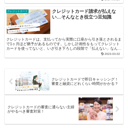
クレジットカード請求が払えな
クレジットカード
い…そんなとき役立つ豆知識
クレジットカードは、支払ってから実際に口座から引き落とされるま
で1ヶ月ほど猶予があるものです。しかし計画性をもってクレジット
カードを使ってないと、いざ引き下ろしの段階で「払えない」なんて
ことになりかねません。実際にクレジット...
2023.03.02
クレジットカードで即日キャッシング！
審査と融資にどれくらい時間がかかる？
クレジットカードの審査に通らない主婦
がやるべき審査対策！