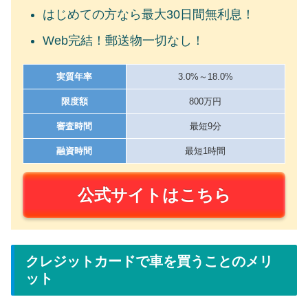
はじめての方なら最大30日間無利息！
Web完結！郵送物一切なし！
実質年率
3.0%～18.0%
限度額
800万円
審査時間
最短9分
融資時間
最短1時間
公式サイトはこちら
クレジットカードで車を買うことのメリ
ット