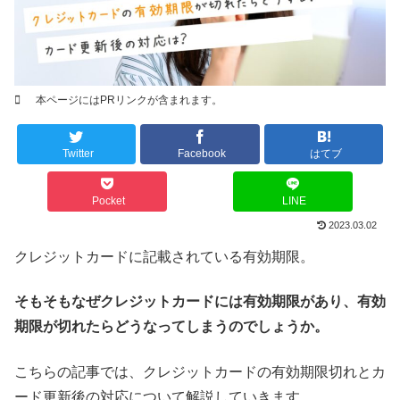
本ページにはPRリンクが含まれます。
Twitter
Facebook
はてブ
Pocket
LINE
2023.03.02
クレジットカードに記載されている有効期限。
そもそもなぜクレジットカードには有効期限があり、有効
期限が切れたらどうなってしまうのでしょうか。
こちらの記事では、クレジットカードの有効期限切れとカ
ード更新後の対応について解説していきます。