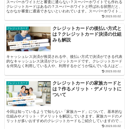
スーパーホワイトだと審査に通らない？スーパーホワイトでも作れる
クレジットカードはあるの？スーパーホワイトと呼ばれる状態だと、
なかなか審査に通過できないといわれています。スーパーホワイトと
はどのような状態を指すのか、またスーパ...
2023.03.02
クレジットカードの後払い方式と
クレジットカード
は？クレジットカード決済の仕組
みも解説
キャッシュレス決済が推奨される中、後払い方式で決済ができる代表
的なキャッシュレス決済がクレジットカードです。クレジットカード
を何気なく利用している人や、利用するかどうか悩んでいる人はどの
ような仕組みで決済しているのか分からない人もい...
2023.03.02
クレジットカードの家族カードと
クレジットカード
は？作るメリット・デメリットに
ついて
今回は知っているようで知らない「家族カード」について、基本的な
仕組みやメリット・デメリットを解説していきます。家族カードのメ
リットが多いおすすめのクレジットカードもご紹介していますので、
ぜひ参考にしてください。 家族カードとは？ ...
2023.03.02