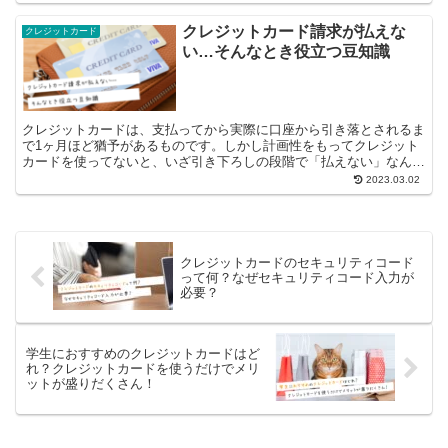
クレジットカード請求が払えな
クレジットカード
い…そんなとき役立つ豆知識
クレジットカードは、支払ってから実際に口座から引き落とされるま
で1ヶ月ほど猶予があるものです。しかし計画性をもってクレジット
カードを使ってないと、いざ引き下ろしの段階で「払えない」なんて
ことになりかねません。実際にクレジット...
2023.03.02
クレジットカードのセキュリティコード
って何？なぜセキュリティコード入力が
必要？
学生におすすめのクレジットカードはど
れ？クレジットカードを使うだけでメリ
ットが盛りだくさん！