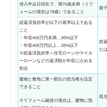
借入申込日現在で、満70歳未満（リフ
親
ォームの場合は79歳）であること
総返済負担率が以下の基準以上である
こと
・年収400万円未満…30%以下
総
・年収400万円以上…35%以下
た
※総返済負担率＝住宅ローンやマイカ
ーローンなどの返済額が年収に占める
割合
建物と敷地に第一順位の抵当権を設定
できること
抵
※リフォーム融資の場合は、建物に抵