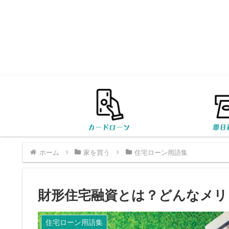
ホーム
家を買う
住宅ローン用語集
財形住宅融資とは？どんなメリ
住宅ローン用語集