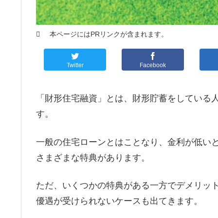
本ページにはPRリンクが含まれます。
Twitter
Facebook
「財形住宅融資」とは、財形貯蓄をしている
す。
一般の住宅ローンとはことなり、金利が低い
さまざまな特典があります。
ただ、いくつかの特典がある一方でデメリッ
優遇が受けられないケースも出てきます。