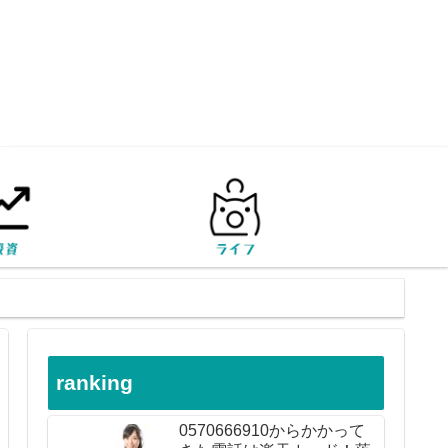
ranking
0570666910からかかって