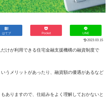
はてブ
Pocket
LINE
2023.03.15
人だけが利用できる住宅金融支援機構の融資制度で
というメリットがあったり、融資額の優遇があるなど
トもありますので、仕組みをよく理解しておかないと