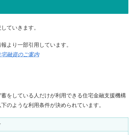
説していきます。
情報より一部引用しています。
住宅融資のご案内
貯蓄をしている人だけが利用できる住宅金融支援機構
以下のような利用条件が決められています。
考