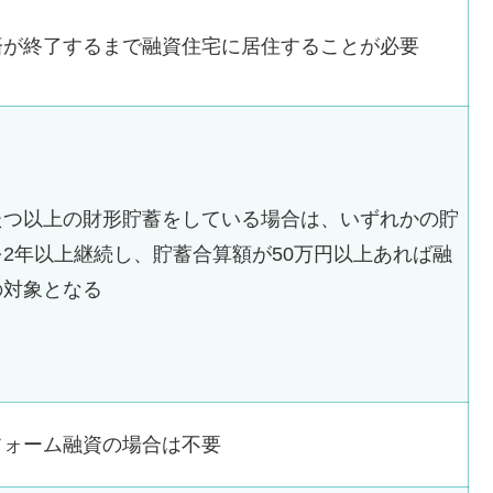
済が終了するまで融資住宅に居住することが必要
たつ以上の財形貯蓄をしている場合は、いずれかの貯
を2年以上継続し、貯蓄合算額が50万円以上あれば融
の対象となる
フォーム融資の場合は不要