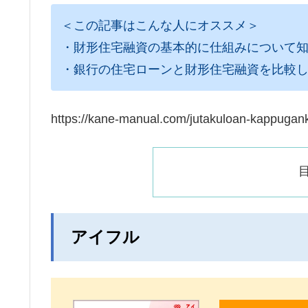
＜この記事はこんな人にオススメ＞
・財形住宅融資の基本的に仕組みについて
・銀行の住宅ローンと財形住宅融資を比較
https://kane-manual.com/jutakuloan-kappugank
アイフル