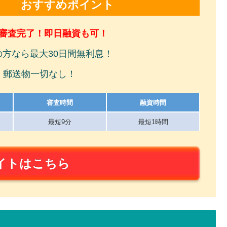
おすすめポイント
で審査完了！即日融資も可！
の方なら最大30日間無利息！
！郵送物一切なし！
審査時間
融資時間
最短9分
最短1時間
イトはこちら