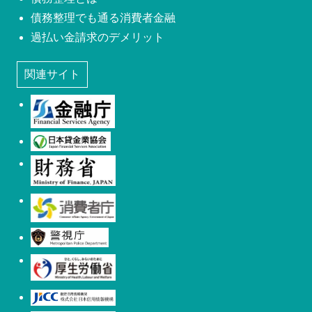
債務整理でも通る消費者金融
過払い金請求のデメリット
関連サイト
金融庁
日本貸金業協会
財務省
消費者庁
警視庁
厚生労働省
日本信用情報機構(JICC)