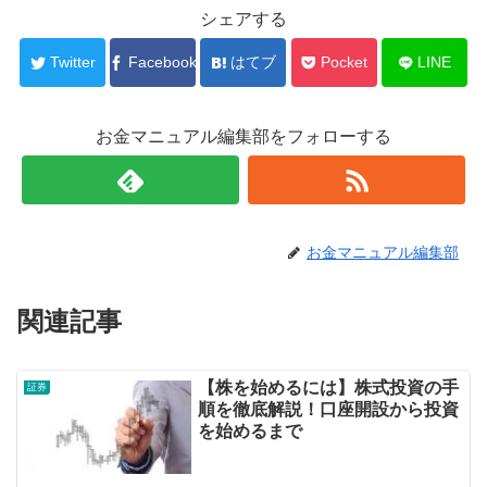
シェアする
Twitter
Facebook
はてブ
Pocket
LINE
お金マニュアル編集部をフォローする
お金マニュアル編集部
関連記事
【株を始めるには】株式投資の手
証券
順を徹底解説！口座開設から投資
を始めるまで