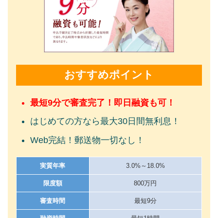
おすすめポイント
最短9分で審査完了！即日融資も可！
はじめての方なら最大30日間無利息！
Web完結！郵送物一切なし！
実質年率
3.0%～18.0%
限度額
800万円
審査時間
最短9分