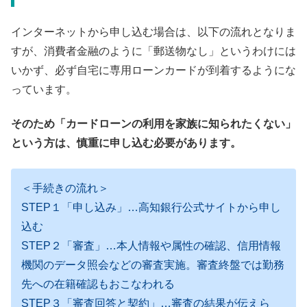
インターネットから申し込む場合は、以下の流れとなりま
すが、消費者金融のように「郵送物なし」というわけには
いかず、必ず自宅に専用ローンカードが到着するようにな
っています。
そのため「カードローンの利用を家族に知られたくない」
という方は、慎重に申し込む必要があります。
＜手続きの流れ＞
STEP１「申し込み」…高知銀行公式サイトから申し
込む
STEP２「審査」…本人情報や属性の確認、信用情報
機関のデータ照会などの審査実施。審査終盤では勤務
先への在籍確認もおこなわれる
STEP３「審査回答と契約」…審査の結果が伝えら