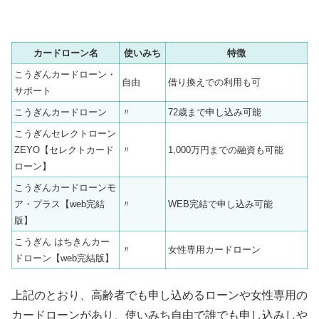
カードローン名
使いみち
特徴
こうぎんカードローン・
自由
借り換えでの利用も可
サポート
こうぎんカードローン
〃
72歳まで申し込み可能
こうぎんセレクトローン
ZEYO【セレクトカード
〃
1,000万円までの融資も可能
ローン】
こうぎんカードローンモ
ア・プラス【web完結
〃
WEB完結で申し込み可能
版】
こうぎん はちきんカー
〃
女性専用カードローン
ドローン【web完結版】
上記のとおり、高齢者でも申し込めるローンや女性専用の
カードローンがあり、使いみち自由で誰でも申し込みしや