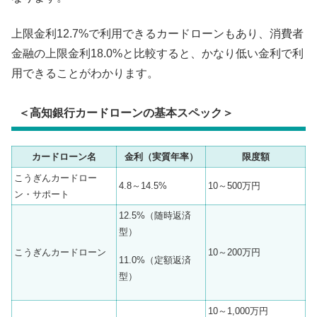
上限金利12.7%で利用できるカードローンもあり、消費者
金融の上限金利18.0%と比較すると、かなり低い金利で利
用できることがわかります。
＜高知銀行カードローンの基本スペック＞
カードローン名
金利（実質年率）
限度額
こうぎんカードロー
4.8～14.5%
10～500万円
ン・サポート
12.5%（随時返済
型）
こうぎんカードローン
10～200万円
11.0%（定額返済
型）
10～1,000万円