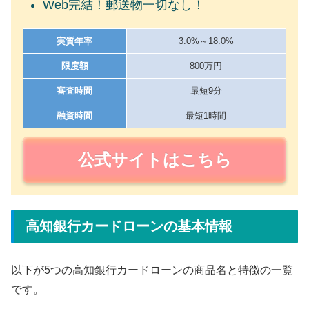
Web完結！郵送物一切なし！
実質年率
3.0%～18.0%
限度額
800万円
審査時間
最短9分
融資時間
最短1時間
公式サイトはこちら
高知銀行カードローンの基本情報
以下が5つの高知銀行カードローンの商品名と特徴の一覧
です。