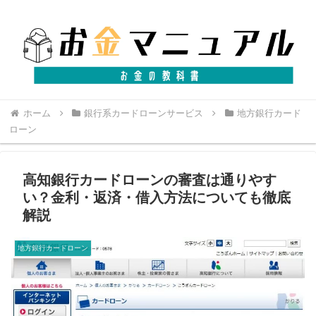
ホーム
銀行系カードローンサービス
地方銀行カード
ローン
高知銀行カードローンの審査は通りやす
い？金利・返済・借入方法についても徹底
解説
地方銀行カードローン