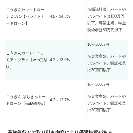
※嘱託社員、パートや
こうぎんセレクトロー
アルバイトは100万円
ン ZEYO【セレクトカ
4.5～14.5%
以下。専業主婦、年金
ードローン】
受給者は50万円以下
10～300万円
こうぎんカードローン
※専業主婦、パートや
モア・プラス【web完結
4.2～13.0%
アルバイト、嘱託社員
版】
は30万円以下
10～300万円
※専業主婦、パートや
こうぎん はちきんカー
4.2～12.7%
アルバイト、嘱託社員
ドローン【web完結版】
は30万円以下
高知銀行との取り引き内容により優遇措置がある