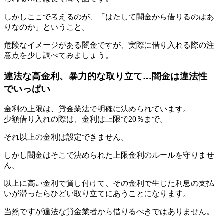
しかしここで考えるのが、「はたして闇金から借りるのはあ
りなのか」ということ。
危険なイメージがある闇金ですが、実際に借り入れる際の注
意点を少し調べてみましょう。
違法な高金利、暴力的な取り立て…闇金は違法性
でいっぱい
金利の上限は、貸金業法で明確に決められています。
少額借り入れの際は、金利は上限で20％まで。
それ以上の金利は設定できません。
しかし闇金はそこで決められた上限金利のルールを守りませ
ん。
以上に高い金利で貸し付けて、その金利で生じた利息の支払
いが滞ったらひどい取り立てにあうことになります。
当然ですが違法な貸金業者から借りるべきではありません。