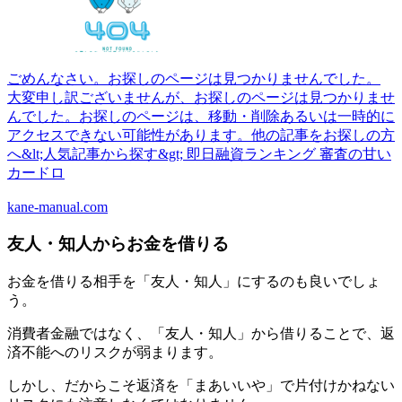
ごめんなさい。お探しのページは見つかりませんでした。
大変申し訳ございませんが、お探しのページは見つかりませ
んでした。お探しのページは、移動・削除あるいは一時的に
アクセスできない可能性があります。他の記事をお探しの方
へ&lt;人気記事から探す&gt; 即日融資ランキング 審査の甘い
カードロ
kane-manual.com
友人・知人からお金を借りる
お金を借りる相手を「友人・知人」にするのも良いでしょ
う。
消費者金融ではなく、「友人・知人」から借りることで、返
済不能へのリスクが弱まります。
しかし、だからこそ返済を「まあいいや」で片付けかねない