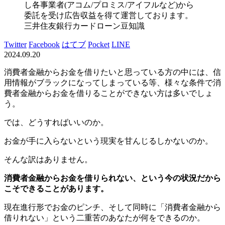
し各事業者(アコム/プロミス/アイフルなど)から
委託を受け広告収益を得て運営しております。
三井住友銀行カードローン豆知識
Twitter
Facebook
はてブ
Pocket
LINE
2024.09.20
消費者金融からお金を借りたいと思っている方の中には、信
用情報がブラックになってしまっている等、様々な条件で消
費者金融からお金を借りることができない方は多いでしょ
う。
では、どうすればいいのか。
お金が手に入らないという現実を甘んじるしかないのか。
そんな訳はありません。
消費者金融からお金を借りられない、という今の状況だから
こそできることがあります。
現在進行形でお金のピンチ、そして同時に「消費者金融から
借りれない」という二重苦のあなたが何をできるのか。