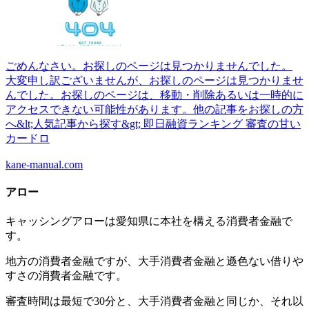
ごめんなさい。お探しのページは見つかりませんでした。
大変申し訳ございませんが、お探しのページは見つかりませ
んでした。お探しのページは、移動・削除あるいは一時的に
アクセスできない可能性があります。他の記事をお探しの方
へ&lt;人気記事から探す&gt; 即日融資ランキング 審査の甘い
カードロ
kane-manual.com
アロー
キャッシングアローは愛知県に本社を構える消費者金融で
す。
地方の消費者金融ですが、大手消費者金融と遜色ない借りや
すさの消費者金融です。
審査時間は最短で30分と、大手消費者金融と同じか、それ以