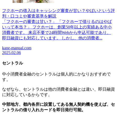
フクホーの借入はキャッシング審査が甘い？やばいという評
判・口コミや審査基準を解説
「フクホーの審査は甘い？」 「フクホーで借りるのはやば
いって本当？」 フクホーは、創業50年以上の実績ある中小
消費者です。 来店不要で24時間Webから申込可能であり、
即日融資にも対応しています。 しかし、他の消費者...
kane-manual.com
2025.02.06
セントラル
中小消費者金融のセントラルは個人的にかなりおすすめで
す。
なぜなら、セントラルは他の消費者金融とは違い、即日融資
に対応しているからです。
中部地方、都内各所に設置してある無人契約機を使えば、セ
ントラルの借り入れカードを即日発行可能。