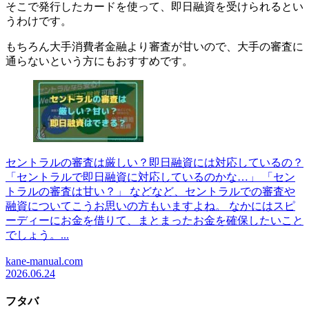
そこで発行したカードを使って、即日融資を受けられるとい
うわけです。
もちろん大手消費者金融より審査が甘いので、大手の審査に
通らないという方にもおすすめです。
セントラルの審査は厳しい？即日融資には対応しているの？
「セントラルで即日融資に対応しているのかな…」 「セン
トラルの審査は甘い？」 などなど、セントラルでの審査や
融資についてこうお思いの方もいますよね。 なかにはスピ
ーディーにお金を借りて、まとまったお金を確保したいこと
でしょう。...
kane-manual.com
2026.06.24
フタバ