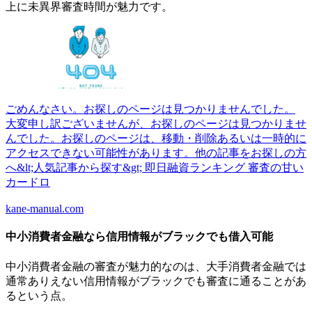
上に未異界審査時間が魅力です。
ごめんなさい。お探しのページは見つかりませんでした。
大変申し訳ございませんが、お探しのページは見つかりませ
んでした。お探しのページは、移動・削除あるいは一時的に
アクセスできない可能性があります。他の記事をお探しの方
へ&lt;人気記事から探す&gt; 即日融資ランキング 審査の甘い
カードロ
kane-manual.com
中小消費者金融なら信用情報がブラックでも借入可能
中小消費者金融の審査が魅力的なのは、大手消費者金融では
通常ありえない信用情報がブラックでも審査に通ることがあ
るという点。