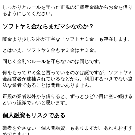
しっかりとルールを守った正規の消費者金融からお金を借り
るようにしてください。
ソフトヤミ金ならまだマシなのか？
闇金より少し対応が丁寧な「ソフトヤミ金」も存在します。
とはいえ、ソフトヤミ金もヤミ金はヤミ金。
同じく金利のルールを守らないのは同じです。
何をもってヤミ金と言っているのかは謎ですが、ソフトヤミ
金経営者が逮捕されているなどから、利用するべきでない違
法な業者であることは間違いありません。
正規の業者以外から借りると、ずっとひどい目に空い続ける
という認識でいいと思います。
個人融資もリスクである
業者を介さない「個人間融資」もありますが、あれもおすす
めできません。