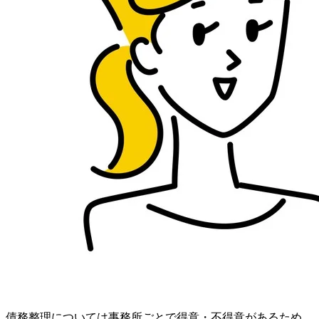
債務整理については事務所ごとで得意・不得意があるため、