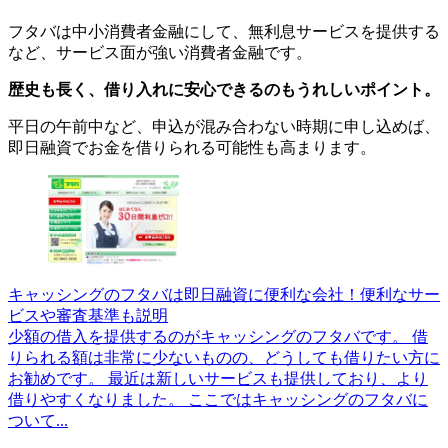
フタバは中小消費者金融にして、無利息サービスを提供する
など、サービス面が強い消費者金融です。
歴史も長く、借り入れに安心できるのもうれしいポイント。
平日の午前中など、申込が混み合わない時期に申し込めば、
即日融資でお金を借りられる可能性も高まります。
キャッシングのフタバは即日融資に便利な会社！便利なサー
ビスや審査基準も説明
少額の借入を提供するのがキャッシングのフタバです。 借
りられる額は非常に少ないものの、どうしても借りたい方に
お勧めです。 最近は新しいサービスも提供しており、より
借りやすくなりました。 ここではキャッシングのフタバに
ついて...