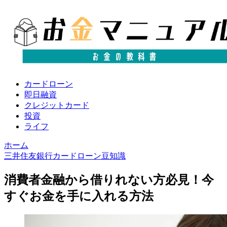
カードローン
即日融資
クレジットカード
投資
ライフ
ホーム
三井住友銀行カードローン豆知識
消費者金融から借りれない方必見！今
すぐお金を手に入れる方法