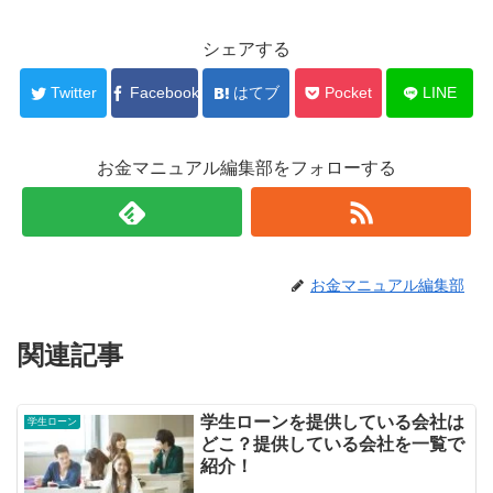
シェアする
Twitter
Facebook
はてブ
Pocket
LINE
お金マニュアル編集部をフォローする
お金マニュアル編集部
関連記事
学生ローンを提供している会社は
学生ローン
どこ？提供している会社を一覧で
紹介！