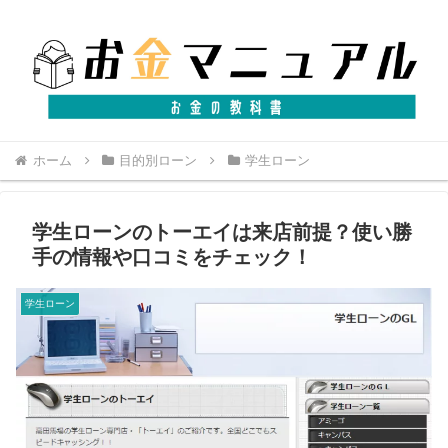
ホーム
目的別ローン
学生ローン
学生ローンのトーエイは来店前提？使い勝
手の情報や口コミをチェック！
学生ローン