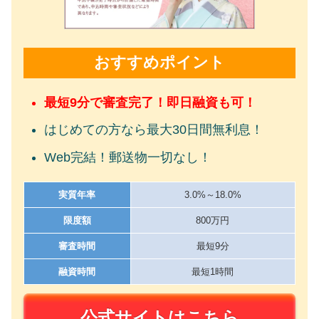
おすすめポイント
最短9分で審査完了！即日融資も可！
はじめての方なら最大30日間無利息！
Web完結！郵送物一切なし！
実質年率
3.0%～18.0%
限度額
800万円
審査時間
最短9分
融資時間
最短1時間
公式サイトはこちら