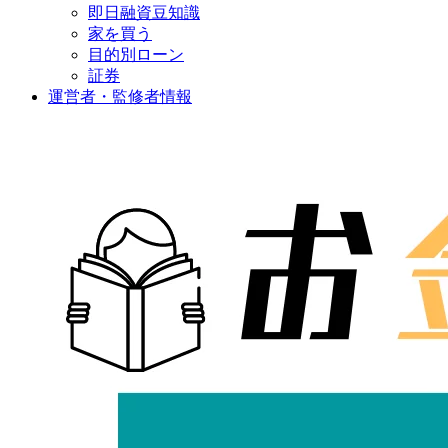
即日融資豆知識
家を買う
目的別ローン
証券
運営者・監修者情報