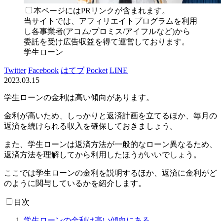
本ページにはPRリンクが含まれます。
当サイトでは、アフィリエイトプログラムを利用
し各事業者(アコム/プロミス/アイフルなど)から
委託を受け広告収益を得て運営しております。
学生ローン
Twitter
Facebook
はてブ
Pocket
LINE
2023.03.15
学生ローンの金利は高い傾向があります。
金利が高いため、しっかりと返済計画を立てるほか、毎月の
返済を続けられる収入を確保しておきましょう。
また、学生ローンは返済方法が一般的なローン異なるため、
返済方法を理解してから利用したほうがいいでしょう。
ここでは学生ローンの金利を説明するほか、返済に金利がど
のように関与しているかを紹介します。
目次
学生ローンの金利は高い傾向にある