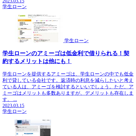
2023.03.15
学生ローン
学生ローン
学生ローンのアミーゴは低金利で借りられる！契
約するメリットは他にも！
学生ローンを提供するアミーゴは、学生ローンの中でも低金
利で貸している会社です。返済時の利息を減らしたいと考え
ている人は、アミーゴを検討するといいでしょう。ただ、ア
ミーゴはメリットも多数ありますが、デメリットも存在しま
す。 ...
2023.03.15
学生ローン