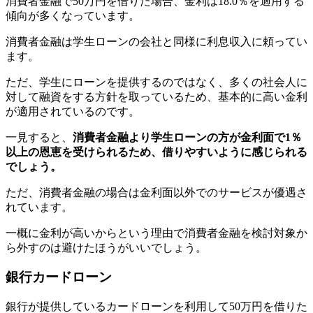
消費者金融で50万円を借りた場合、金利は18.0％を適用する
傾向が多くなっています。
消費者金融は学生ローンの会社と同様に利息収入に頼ってい
ます。
ただ、学生にローンを提供するのではなく、多くの社会人に
対して融資をする方針を取っているため、基本的に高い金利
が適用されているのです。
一見すると、
消費者金融より学生ローンの方が金利面で1％
以上の恩恵を受けられるため、借りやすいように感じられる
でしょう。
ただ、消費者金融の場合は金利面以外でのサービスが優遇さ
れています。
一概に金利が高いからという理由で消費者金融を検討対象か
ら外すのは避けたほうがいいでしょう。
銀行カードローン
銀行が提供しているカードローンを利用して50万円を借りた