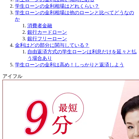
学生ローンの金利相場はどれくらい？
学生ローンの金利相場は他のローンと比べてどうなの
か
消費者金融
銀行カードローン
銀行フリーローン
金利はどの部分に関与している？
自由返済方式の学生ローンは利息だけを延々と払
う場合あり
学生ローンの金利は高め！しっかりと返済しよう
アイフル