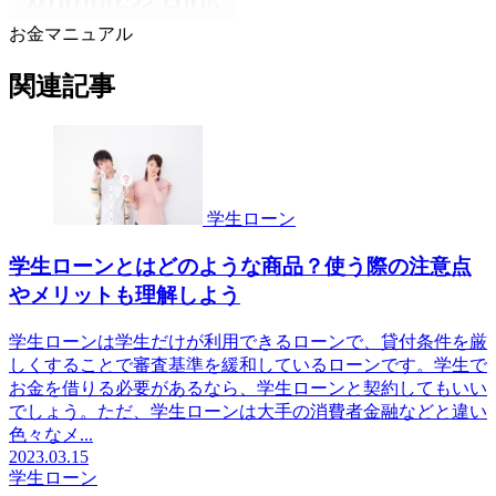
お金マニュアル
関連記事
学生ローン
学生ローンとはどのような商品？使う際の注意点
やメリットも理解しよう
学生ローンは学生だけが利用できるローンで、貸付条件を厳
しくすることで審査基準を緩和しているローンです。学生で
お金を借りる必要があるなら、学生ローンと契約してもいい
でしょう。ただ、学生ローンは大手の消費者金融などと違い
色々なメ...
2023.03.15
学生ローン