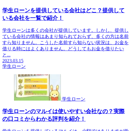
学生ローンを提供している会社はどこ？提供して
いる会社を一覧で紹介！
学生ローンは多くの会社が提供しています。しかし、提供し
ている会社の情報はあまり知られておらず、多くの方は名前
すら知りません。こうした名前すら知らない状況は、お金を
借りる時にはよくありません。どうしてもお金を借りたい
と...
2023.03.15
学生ローン
学生ローン
学生ローンのマルイは使いやすい会社なの？実際
の口コミからわかる評判を紹介！