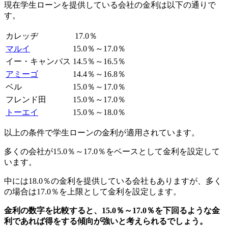
現在学生ローンを提供している会社の金利は以下の通りで
す。
カレッヂ
17.0％
マルイ
15.0％～17.0％
イー・キャンパス
14.5％～16.5％
アミーゴ
14.4％～16.8％
ベル
15.0％～17.0％
フレンド田
15.0％～17.0％
トーエイ
15.0％～18.0％
以上の条件で学生ローンの金利が適用されています。
多くの会社が15.0％～17.0％をベースとして金利を設定して
います。
中には18.0％の金利を提供している会社もありますが、多く
の場合は17.0％を上限として金利を設定します。
金利の数字を比較すると、15.0％～17.0％を下回るような金
利であれば得をする傾向が強いと考えられるでしょう。