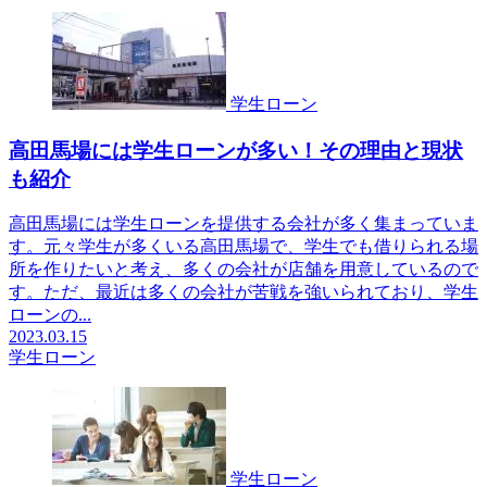
学生ローン
高田馬場には学生ローンが多い！その理由と現状
も紹介
高田馬場には学生ローンを提供する会社が多く集まっていま
す。元々学生が多くいる高田馬場で、学生でも借りられる場
所を作りたいと考え、多くの会社が店舗を用意しているので
す。ただ、最近は多くの会社が苦戦を強いられており、学生
ローンの...
2023.03.15
学生ローン
学生ローン