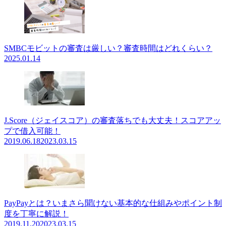
SMBCモビットの審査は厳しい？審査時間はどれくらい？
2025.01.14
J.Score（ジェイスコア）の審査落ちでも大丈夫！スコアアッ
プで借入可能！
2019.06.18
2023.03.15
PayPayとは？いまさら聞けない基本的な仕組みやポイント制
度を丁寧に解説！
2019.11.20
2023.03.15