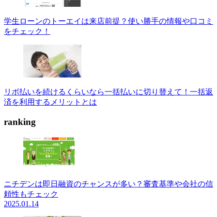
学生ローンのトーエイは来店前提？使い勝手の情報や口コミ
をチェック！
リボ払いを続けるくらいなら一括払いに切り替えて！一括返
済を利用するメリットとは
ranking
ニチデンは即日融資のチャンスが多い？審査基準や会社の信
頼性もチェック
2025.01.14