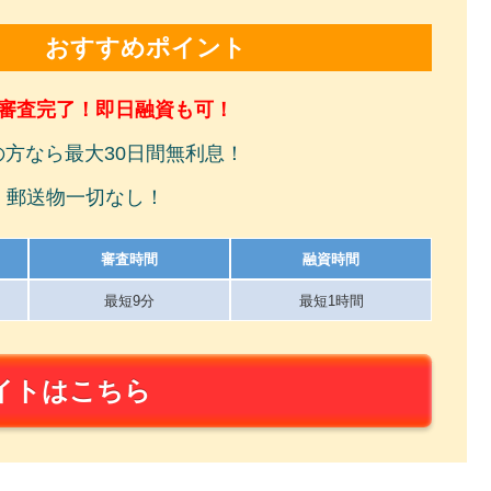
おすすめポイント
で審査完了！即日融資も可！
の方なら最大30日間無利息！
！郵送物一切なし！
審査時間
融資時間
最短9分
最短1時間
イトはこちら