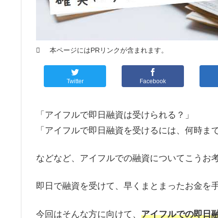
本ページにはPRリンクが含まれます。
Twitter
Facebook
「アイフルで即日融資は受けられる？」
「アイフルで即日融資を受けるには、何時ま
などなど、アイフルでの融資についてこうお
即日で融資を受けて、早くまとまったお金を
今回はそんな方に向けて、
アイフルでの即日