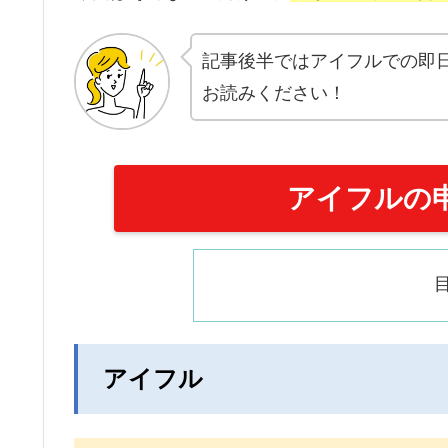
記事後半ではアイフルでの即
お読みください！
アイフルの
アイフル