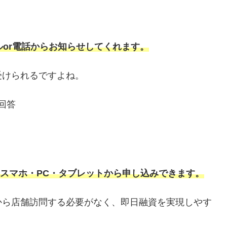
ルor電話からお知らせしてくれます。
受けられるですよね。
回答
スマホ・PC・タブレットから申し込みできます。
から店舗訪問する必要がなく、即日融資を実現しやす