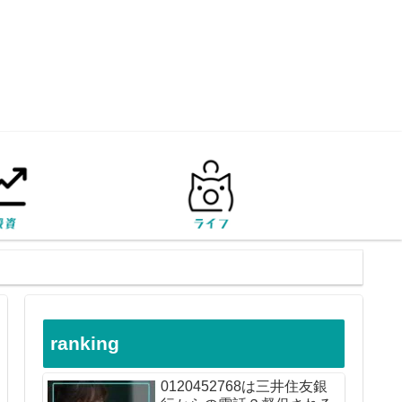
ranking
0120452768は三井住友銀