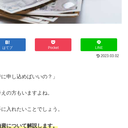
はてブ
Pocket
LINE
2023.03.02
でに申し込めばいいの？」
考えの方もいますよね。
手に入れたいことでしょう。
融資について解説します。