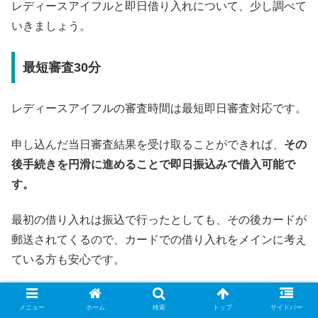
レディースアイフルと即日借り入れについて、少し調べて
いきましょう。
最短審査30分
レディースアイフルの審査時間は最短即日審査対応です。
申し込んだ当日審査結果を受け取ることができれば、
その
後手続きを円滑に進めることで即日振込みで借入可能で
す。
最初の借り入れは振込で行ったとしても、その後カードが
郵送されてくるので、カードでの借り入れをメインに考え
ている方も安心です。
どうしても最初の借り入れからカードを使ったATM借り
メニュー
ホーム
検索
トップ
サイドバー
入れを希望するなら、申込み後アイフルへ電話して自動契