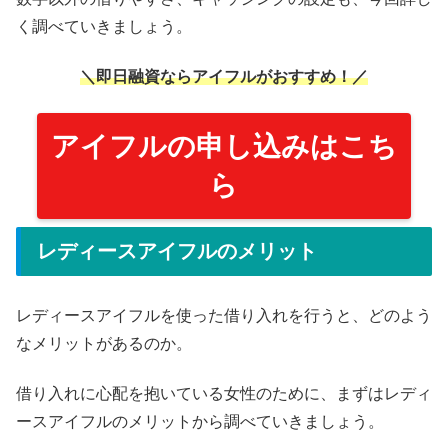
く調べていきましょう。
＼即日融資ならアイフルがおすすめ！／
アイフルの申し込みはこち
ら
レディースアイフルのメリット
レディースアイフルを使った借り入れを行うと、どのよう
なメリットがあるのか。
借り入れに心配を抱いている女性のために、まずはレディ
ースアイフルのメリットから調べていきましょう。