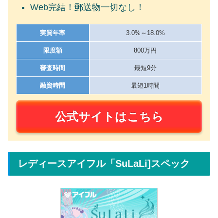
Web完結！郵送物一切なし！
実質年率
3.0%～18.0%
限度額
800万円
審査時間
最短9分
融資時間
最短1時間
公式サイトはこちら
レディースアイフル「SuLaLi]スペック