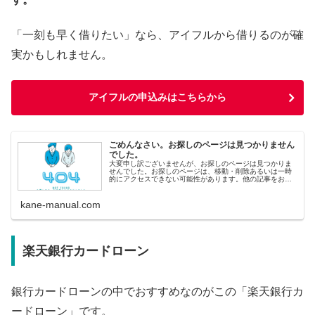
「一刻も早く借りたい」なら、アイフルから借りるのが確
実かもしれません。
アイフルの申込みはこちらから
ごめんなさい。お探しのページは見つかりません
でした。
大変申し訳ございませんが、お探しのページは見つかりま
せんでした。お探しのページは、移動・削除あるいは一時
的にアクセスできない可能性があります。他の記事をお探
しの方へ&lt;人気記事から探す&gt; 即日融資ランキング 審
査の甘いカードロ
kane-manual.com
楽天銀行カードローン
銀行カードローンの中でおすすめなのがこの「楽天銀行カ
ードローン」です。