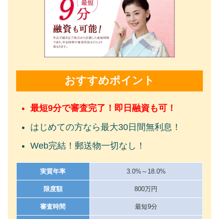
おすすめポイント
最短9分で審査完了！即日融資も可！
はじめての方なら最大30日間無利息！
Web完結！郵送物一切なし！
実質年率
3.0%～18.0%
限度額
800万円
審査時間
最短9分