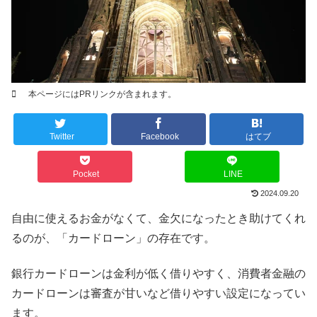
本ページにはPRリンクが含まれます。
Twitter
Facebook
はてブ
Pocket
LINE
2024.09.20
自由に使えるお金がなくて、金欠になったとき助けてくれ
るのが、「カードローン」の存在です。
銀行カードローンは金利が低く借りやすく、消費者金融の
カードローンは審査が甘いなど借りやすい設定になってい
ます。