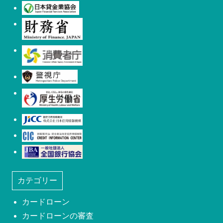
日本貸金業協会
財務省
消費者庁
警視庁
厚生労働省
日本信用情報機構(JICC)
株式会社シー・アイ・シー(CIC)
日本社団法人全国銀行協会
カテゴリー
カードローン
カードローンの審査