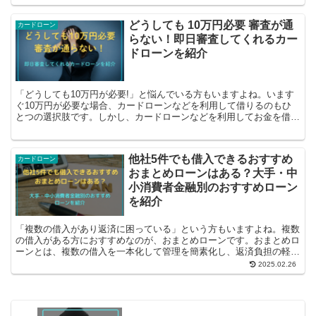
どうしても 10万円必要 審査が通
カードローン
らない！即日審査してくれるカー
ドローンを紹介
「どうしても10万円が必要!」と悩んでいる方もいますよね。います
ぐ10万円が必要な場合、カードローンなどを利用して借りるのもひ
とつの選択肢です。しかし、カードローンなどを利用してお金を借り
るためには、審査に通らなければなりま...
他社5件でも借入できるおすすめ
カードローン
おまとめローンはある？大手・中
小消費者金融別のおすすめローン
を紹介
「複数の借入があり返済に困っている」という方もいますよね。複数
の借入がある方におすすめなのが、おまとめローンです。おまとめロ
ーンとは、複数の借入を一本化して管理を簡素化し、返済負担の軽減
を目的とした金融商品です。おま...
2025.02.26