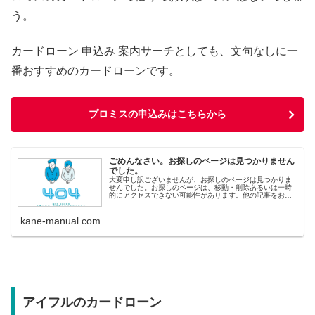
う。
カードローン 申込み 案内サーチとしても、文句なしに一
番おすすめのカードローンです。
プロミスの申込みはこちらから
ごめんなさい。お探しのページは見つかりません
でした。
大変申し訳ございませんが、お探しのページは見つかりま
せんでした。お探しのページは、移動・削除あるいは一時
的にアクセスできない可能性があります。他の記事をお探
しの方へ&lt;人気記事から探す&gt; 即日融資ランキング 審
査の甘いカードロ
kane-manual.com
アイフルのカードローン