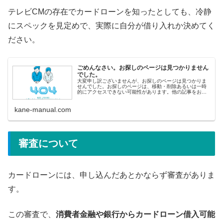
テレビCMの存在でカードローンを知ったとしても、冷静
にスペックを見定めで、実際に自分が借り入れか決めてく
ださい。
ごめんなさい。お探しのページは見つかりません
でした。
大変申し訳ございませんが、お探しのページは見つかりま
せんでした。お探しのページは、移動・削除あるいは一時
的にアクセスできない可能性があります。他の記事をお探
しの方へ&lt;人気記事から探す&gt; 即日融資ランキング 審
査の甘いカードロ
kane-manual.com
審査について
カードローンには、申し込んだあとかならず審査がありま
す。
この審査で、
消費者金融や銀行からカードローン借入可能