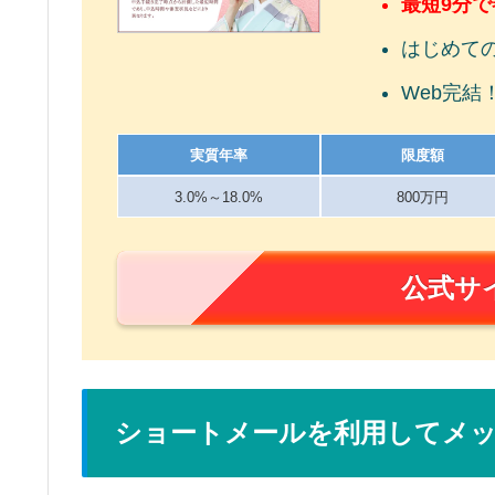
最短9分
はじめて
Web完結
実質年率
限度額
3.0%～18.0%
800万円
公式サ
ショートメールを利用してメ