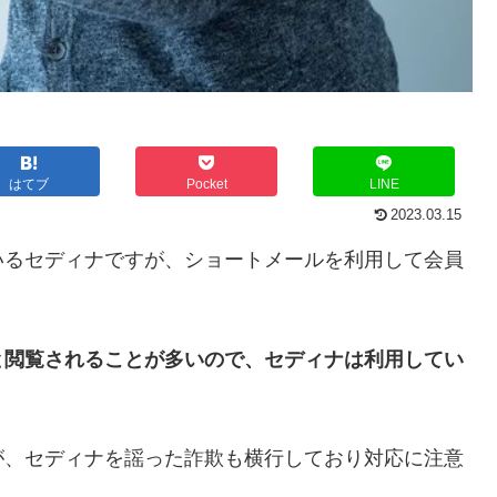
はてブ
Pocket
LINE
2023.03.15
いるセディナですが、ショートメールを利用して会員
と閲覧されることが多いので、セディナは利用してい
が、セディナを謡った詐欺も横行しており対応に注意