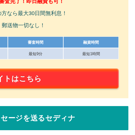
で審査完了！即日融資も可！
の方なら最大30日間無利息！
！郵送物一切なし！
審査時間
融資時間
最短9分
最短1時間
イトはこちら
ッセージを送るセディナ