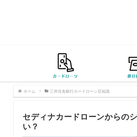
ホーム
三井住友銀行カードローン豆知識
セディナカードローンからの
い？