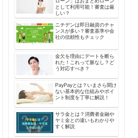
ローン」はおまとめローン
として利用可能！審査は厳
しい？
ニチデンは即日融資のチャ
ンスが多い？審査基準や会
社の信頼性もチェック
金欠を理由にデートを断ら
れた！これって脈なし？ど
う対応すべき？
PayPayとは？いまさら聞け
ない基本的な仕組みやポイ
ント制度を丁寧に解説！
サラ金とは？消費者金融や
ヤミ金との違いもわかりや
すく解説