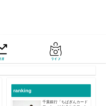
ranking
千葉銀行「ちばぎんカード