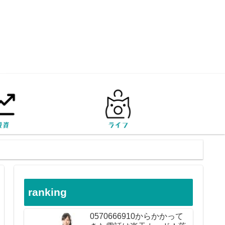
ranking
0570666910からかかって