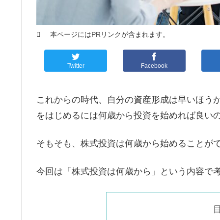
本ページにはPRリンクが含まれます。
Twitter
Facebook
これからの時代、自分の資産形成は早いほう
をはじめるには何歳から投資を始めれば良い
そもそも、株式投資は何歳から始めることが
今回は「株式投資は何歳から」という内容で