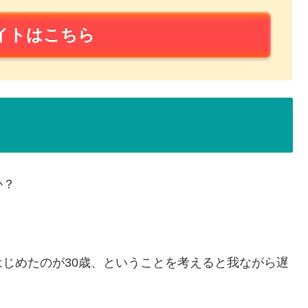
イトはこちら
か？
じめたのが30歳、ということを考えると我ながら遅