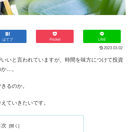
はてブ
Pocket
LINE
2023.03.02
がいいと言われていますが、時間を味方につけて投資
のか…。
できるのか。
考えていきたいです。
目次