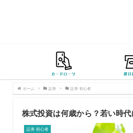
ホーム
証券
証券 初心者
株式投資は何歳から？若い時代
証券 初心者