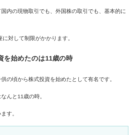
て国内の現物取引でも、外国株の取引でも、基本的に
座に対して制限がかかります。
資を始めたのは11歳の時
子供の頃から株式投資を始めたとして有名です。
なんと11歳の時。
います。