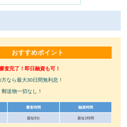
おすすめポイント
で審査完了！即日融資も可！
の方なら最大30日間無利息！
！郵送物一切なし！
審査時間
融資時間
最短9分
最短1時間