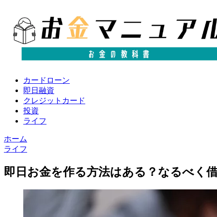
カードローン
即日融資
クレジットカード
投資
ライフ
ホーム
ライフ
即日お金を作る方法はある？なるべく借