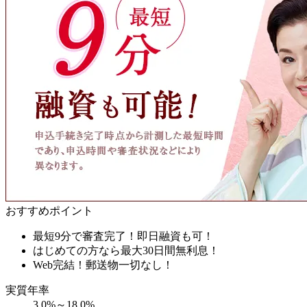
おすすめポイント
最短9分で審査完了！即日融資も可！
はじめての方なら最大30日間無利息！
Web完結！郵送物一切なし！
実質年率
3.0%～18.0%