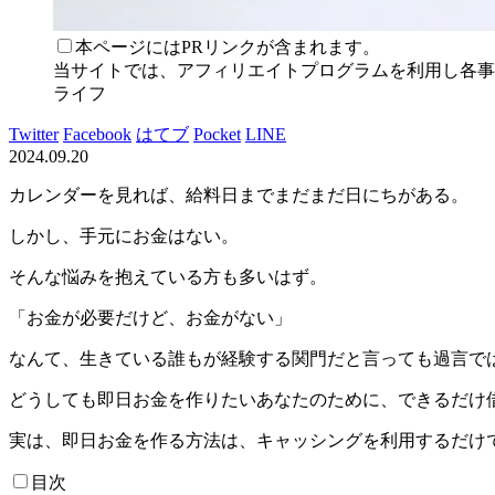
本ページにはPRリンクが含まれます。
当サイトでは、アフィリエイトプログラムを利用し各事業
ライフ
Twitter
Facebook
はてブ
Pocket
LINE
2024.09.20
カレンダーを見れば、給料日までまだまだ日にちがある。
しかし、手元にお金はない。
そんな悩みを抱えている方も多いはず。
「お金が必要だけど、お金がない」
なんて、生きている誰もが経験する関門だと言っても過言で
どうしても即日お金を作りたいあなたのために、できるだけ借
実は、即日お金を作る方法は、キャッシングを利用するだけ
目次