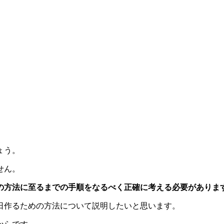
ょう。
せん。
の方法に至るまでの手順をなるべく正確に考える必要がありま
即日作るための方法について説明したいと思います。