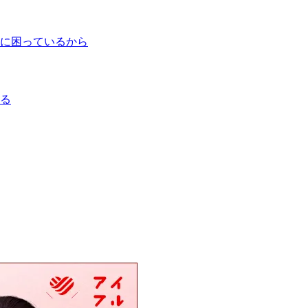
に困っているから
る