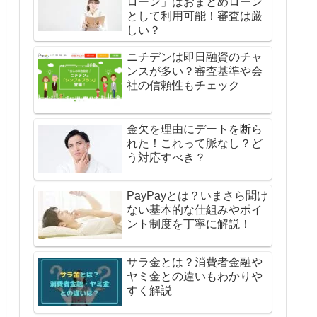
ローン」はおまとめローン
として利用可能！審査は厳
しい？
ニチデンは即日融資のチャ
ンスが多い？審査基準や会
社の信頼性もチェック
金欠を理由にデートを断ら
れた！これって脈なし？ど
う対応すべき？
PayPayとは？いまさら聞け
ない基本的な仕組みやポイ
ント制度を丁寧に解説！
サラ金とは？消費者金融や
ヤミ金との違いもわかりや
すく解説