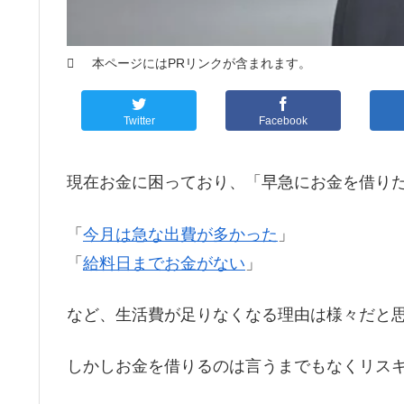
本ページにはPRリンクが含まれます。
Twitter
Facebook
現在お金に困っており、「早急にお金を借り
「
今月は急な出費が多かった
」
「
給料日までお金がない
」
など、生活費が足りなくなる理由は様々だと
しかしお金を借りるのは言うまでもなくリス