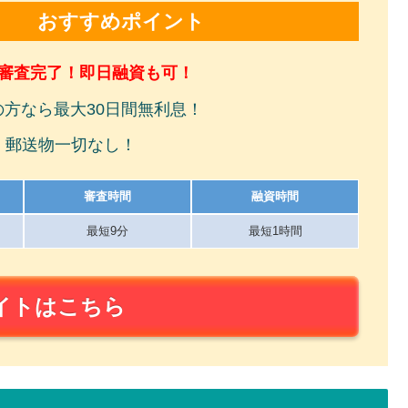
おすすめポイント
で審査完了！即日融資も可！
の方なら最大30日間無利息！
！郵送物一切なし！
審査時間
融資時間
最短9分
最短1時間
イトはこちら