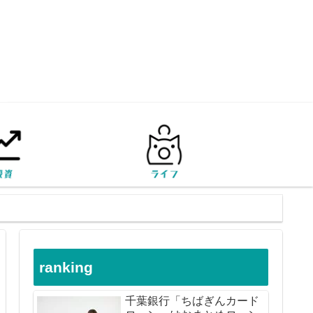
ranking
千葉銀行「ちばぎんカード