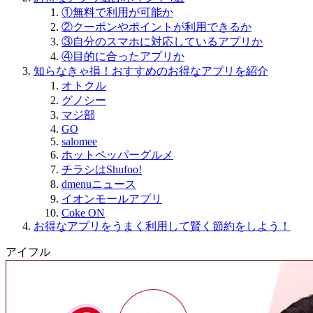
①無料で利用が可能か
②クーポンやポイントが利用できるか
③自分のスマホに対応しているアプリか
④目的に合ったアプリか
知らなきゃ損！おすすめのお得なアプリを紹介
オトクル
グノシー
マジ部
GO
salomee
ホットペッパーグルメ
チラシはShufoo!
dmenuニュース
イオンモールアプリ
Coke ON
お得なアプリをうまく利用して賢く節約をしよう！
アイフル