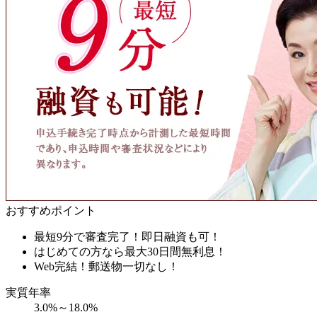
おすすめポイント
最短9分で審査完了！即日融資も可！
はじめての方なら最大30日間無利息！
Web完結！郵送物一切なし！
実質年率
3.0%～18.0%