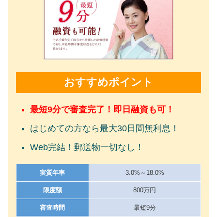
おすすめポイント
最短9分で審査完了！即日融資も可！
はじめての方なら最大30日間無利息！
Web完結！郵送物一切なし！
実質年率
3.0%～18.0%
限度額
800万円
審査時間
最短9分