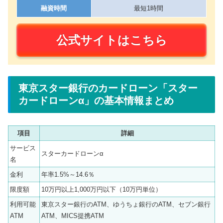
融資時間
最短1時間
公式サイトはこちら
東京スター銀行のカードローン「スター
カードローンα」の基本情報まとめ
項目
詳細
サービス
スターカードローンα
名
金利
年率1.5%～14.6％
限度額
10万円以上1,000万円以下（10万円単位）
利用可能
東京スター銀行のATM、ゆうちょ銀行のATM、セブン銀行
ATM
ATM、MICS提携ATM