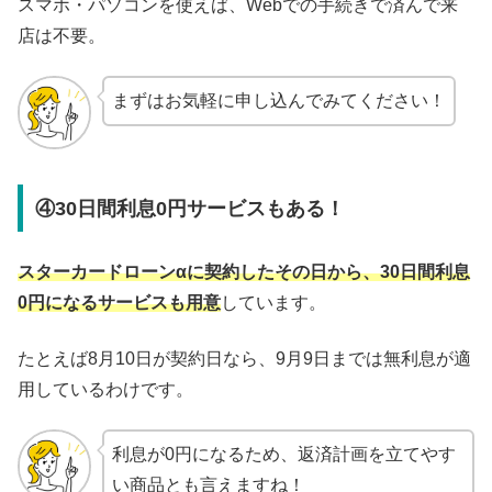
スマホ・パソコンを使えば、Webでの手続きで済んで来
店は不要。
まずはお気軽に申し込んでみてください！
④30日間利息0円サービスもある！
スターカードローンαに契約したその日から、30日間利息
0円になるサービスも用意
しています。
たとえば8月10日が契約日なら、9月9日までは無利息が適
用しているわけです。
利息が0円になるため、返済計画を立てやす
い商品とも言えますね！