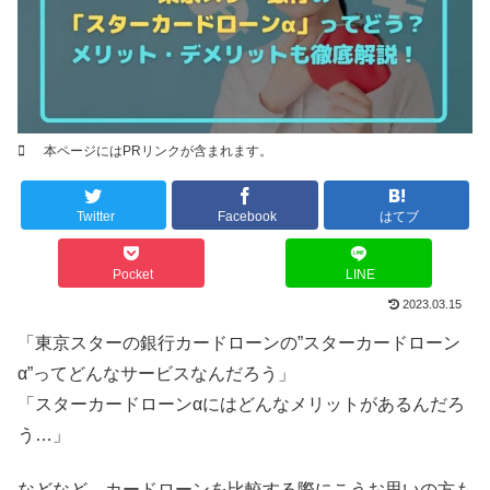
本ページにはPRリンクが含まれます。
Twitter
Facebook
はてブ
Pocket
LINE
2023.03.15
「東京スターの銀行カードローンの”スターカードローン
α”ってどんなサービスなんだろう」
「スターカードローンαにはどんなメリットがあるんだろ
う…」
などなど、カードローンを比較する際にこうお思いの方も