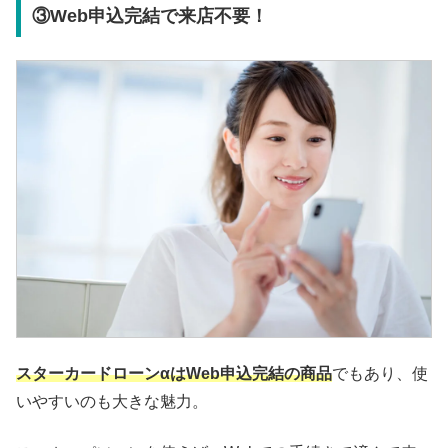
③Web申込完結で来店不要！
スターカードローンαはWeb申込完結の商品
でもあり、使
いやすいのも大きな魅力。