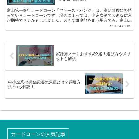
富山第一銀行カードローン「ファーストバンク」は、高い限度額を持
っているカードローンです。場合によっては、申込次第で大きな借入
が期待できるかもしれません。大きな限度額を狙う場合でも、富山第
一銀行カードローン「ファーストバンク」...
2023.03.15
家計簿ノートおすすめ3選！選び方やメリ
ットも解説
中小企業の資金調達の課題とは？調達方
法7つも解説！
カードローンの人気記事