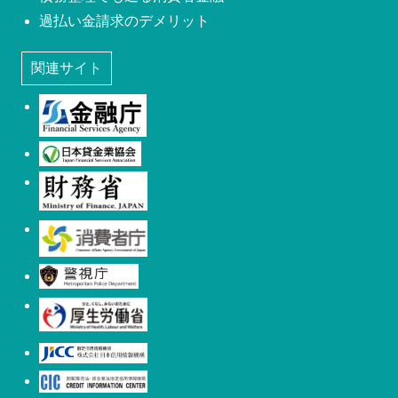
過払い金請求のデメリット
関連サイト
金融庁
日本貸金業協会
財務省
消費者庁
警視庁
厚生労働省
日本信用情報機構(JICC)
株式会社シー・アイ・シー(CIC)