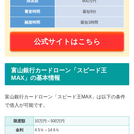
限度額
800万円
審査時間
最短9分
融資時間
最短1時間
公式サイトはこちら
富山銀行カードローン「スピード王
MAX」の基本情報
富山銀行カードローン「スピード王MAX」は以下の条件
で借入が可能です。
限度額
10万円～500万円
金利
4.5％～14.6％