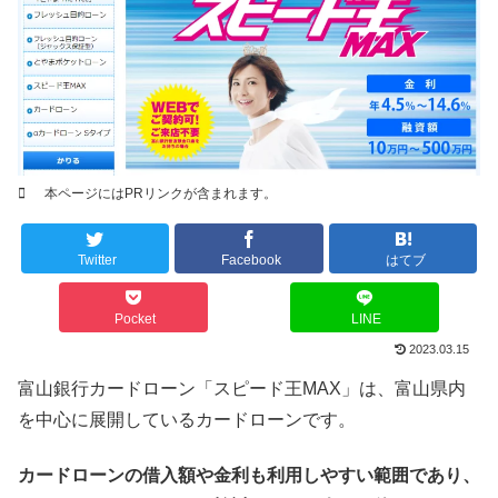
本ページにはPRリンクが含まれます。
Twitter
Facebook
はてブ
Pocket
LINE
2023.03.15
富山銀行カードローン「スピード王MAX」は、富山県内
を中心に展開しているカードローンです。
カードローンの借入額や金利も利用しやすい範囲であり、