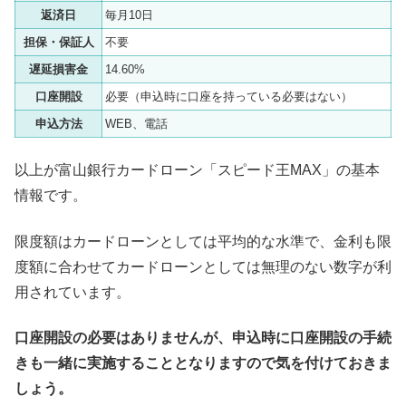
返済日
毎月10日
担保・保証人
不要
遅延損害金
14.60%
口座開設
必要（申込時に口座を持っている必要はない）
申込方法
WEB、電話
以上が富山銀行カードローン「スピード王MAX」の基本
情報です。
限度額はカードローンとしては平均的な水準で、金利も限
度額に合わせてカードローンとしては無理のない数字が利
用されています。
口座開設の必要はありませんが、申込時に口座開設の手続
きも一緒に実施することとなりますので気を付けておきま
しょう。