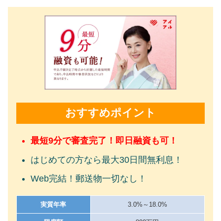
おすすめポイント
最短9分で審査完了！即日融資も可！
はじめての方なら最大30日間無利息！
Web完結！郵送物一切なし！
実質年率
3.0%～18.0%