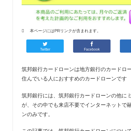
本ページにはPRリンクが含まれます。
Twitter
Facebook
筑邦銀行カードローンは地方銀行のカードロ
住んでいる人におすすめのカードローンです
筑邦銀行には、筑邦銀行カードローンの他に
が、その中でも来店不要でインターネットで
ンのみです。
この記事では、筑邦銀行カードローンについ