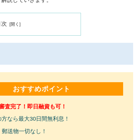
目次
おすすめポイント
で審査完了！即日融資も可！
の方なら最大30日間無利息！
！郵送物一切なし！