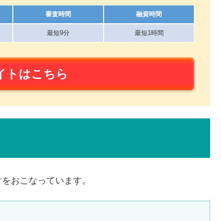
審査時間
融資時間
最短9分
最短1時間
イトはこちら
けをおこなっています。