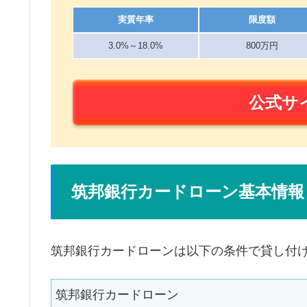
実質年率
限度額
3.0%～18.0%
800万円
公式サ
筑邦銀行カードローン基本情報
筑邦銀行カードローンは以下の条件で貸し付
筑邦銀行カードローン