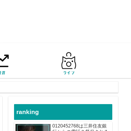
ranking
0120452768は三井住友銀