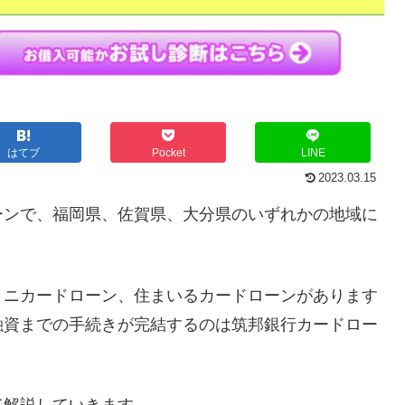
はてブ
Pocket
LINE
2023.03.15
ーンで、福岡県、佐賀県、大分県のいずれかの地域に
ミニカードローン、住まいるカードローンがあります
融資までの手続きが完結するのは筑邦銀行カードロー
て解説していきます。