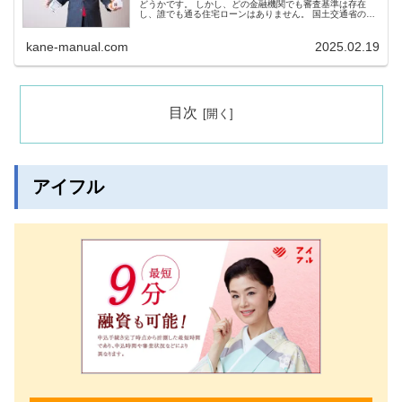
どうかです。 しかし、どの金融機関でも審査基準は存在
し、誰でも通る住宅ローンはありません。 国土交通省の調
査によると、「完済時年齢」「健康状態」「借入時年齢」
「年収」「勤続年数...
kane-manual.com
2025.02.19
目次
アイフル