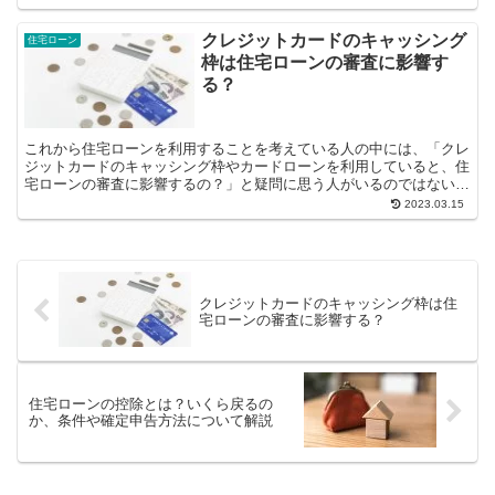
クレジットカードのキャッシング
住宅ローン
枠は住宅ローンの審査に影響す
る？
これから住宅ローンを利用することを考えている人の中には、「クレ
ジットカードのキャッシング枠やカードローンを利用していると、住
宅ローンの審査に影響するの？」と疑問に思う人がいるのではないで
しょうか。クレジットカードは、買い物で利用でき...
2023.03.15
クレジットカードのキャッシング枠は住
宅ローンの審査に影響する？
住宅ローンの控除とは？いくら戻るの
か、条件や確定申告方法について解説