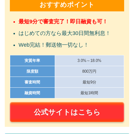
おすすめポイント
最短9分で審査完了！即日融資も可！
はじめての方なら最大30日間無利息！
Web完結！郵送物一切なし！
実質年率
3.0%～18.0%
限度額
800万円
審査時間
最短9分
融資時間
最短1時間
公式サイトはこちら