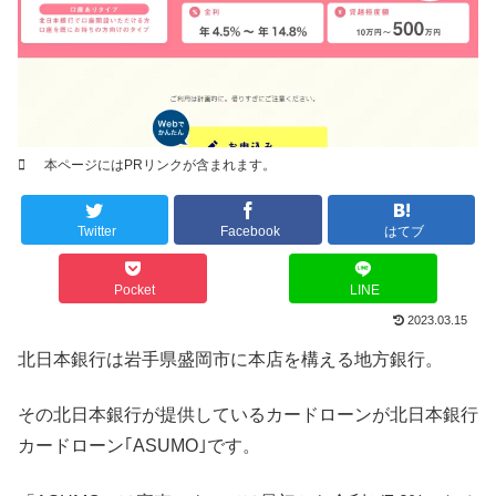
本ページにはPRリンクが含まれます。
Twitter
Facebook
はてブ
Pocket
LINE
2023.03.15
北日本銀行は岩手県盛岡市に本店を構える地方銀行。
その北日本銀行が提供しているカードローンが北日本銀行
カードローン｢ASUMO｣です。