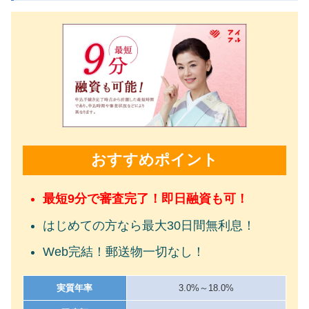
おすすめポイント
最短9分で審査完了！即日融資も可！
はじめての方なら最大30日間無利息！
Web完結！郵送物一切なし！
実質年率
3.0%～18.0%