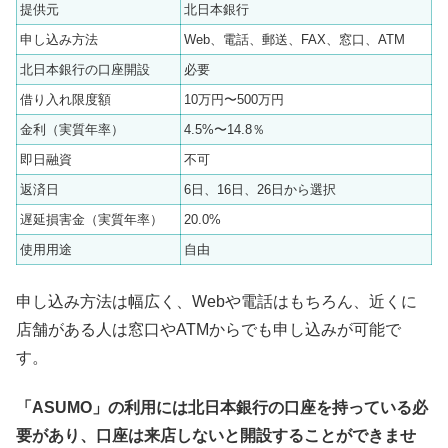
提供元
北日本銀行
申し込み方法
Web、電話、郵送、FAX、窓口、ATM
北日本銀行の口座開設
必要
借り入れ限度額
10万円〜500万円
金利（実質年率）
4.5%〜14.8％
即日融資
不可
返済日
6日、16日、26日から選択
遅延損害金（実質年率）
20.0%
使用用途
自由
申し込み方法は幅広く、Webや電話はもちろん、近くに
店舗がある人は窓口やATMからでも申し込みが可能で
す。
「ASUMO」の利用には北日本銀行の口座を持っている必
要があり、口座は来店しないと開設することができませ