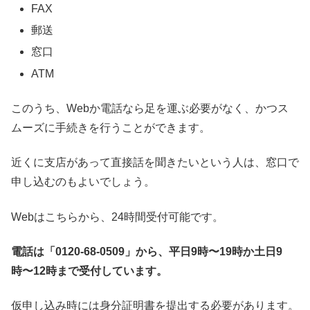
FAX
郵送
窓口
ATM
このうち、Webか電話なら足を運ぶ必要がなく、かつス
ムーズに手続きを行うことができます。
近くに支店があって直接話を聞きたいという人は、窓口で
申し込むのもよいでしょう。
Webはこちらから、24時間受付可能です。
電話は「0120-68-0509」から、平日9時〜19時か土日9
時〜12時まで受付しています。
仮申し込み時には身分証明書を提出する必要があります。