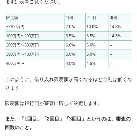
まずは表をご覧ください。
限度額
1回目
2回目
3回目
〜100万円
7.0％
10.0%
14.8%
100万円〜200万円
6.5%
6.5%
14.3%
200万円〜300万円
6.0%
6.0%
–
300万円〜400万円
5.0%
5.0%
–
400万円〜
4.5%
4.5%
–
このように、借り入れ限度額が高くなるほど金利は低くな
ります。
限度額は銀行側が審査に応じて決定します。
また、「1回目」「2回目」「3回目」というのは、審査の
回数のこと。