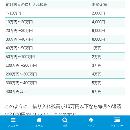
前月末日の借り入れ残高
返済金額
〜10万円
2,000円
10万円〜20万円
4,000円
20万円〜30万円
6,000円
30万円〜40万円
8,000円
40万円〜50万円
1万円
50万円〜100万円
2万円
100万円〜200万円
3万円
200万円〜300万円
4万円
300万円〜400万円
5万円
400万円以上
6万円
このように、借り入れ残高が10万円以下なら毎月の返済
は2,000円でいいということですね。
メニュー
ホーム
検索
トップ
サイドバー
しかし返済日に返済額分の残高が返済用口座に入っていな