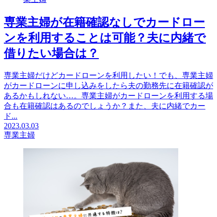
専業主婦が在籍確認なしでカードロー
ンを利用することは可能？夫に内緒で
借りたい場合は？
専業主婦だけどカードローンを利用したい！でも、専業主婦
がカードローンに申し込みをしたら夫の勤務先に在籍確認が
あるかもしれない…。専業主婦がカードローンを利用する場
合も在籍確認はあるのでしょうか？また、夫に内緒でカー
ド...
2023.03.03
専業主婦