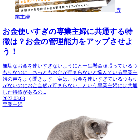
専
業主婦
お金使いすぎの専業主婦に共通する特
徴は？お金の管理能力をアップさせよ
う！
無駄なお金を使いすぎないようにと一生懸命頑張っているつ
もりなのに、ちっともお金が貯まらないと悩んでいる専業主
婦の声をよく聞きます。実は、お金を使いすぎているつもり
がないのにお金全然が貯まらない、という専業主婦には共通
した特徴があるの...
2023.03.03
専業主婦