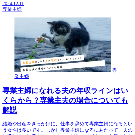
2024.12.11
専業主婦
専
業主婦
専業主婦になれる夫の年収ラインはい
くらから？専業主夫の場合についても
解説
結婚や出産をきっかけに、仕事を辞めて専業主婦になるとい
う女性は多いです。しかし専業主婦になるにあたって、夫の