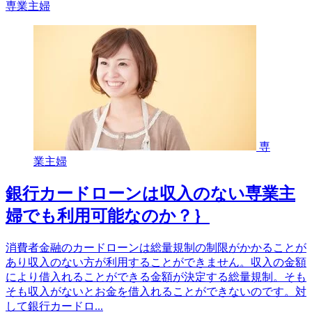
専業主婦
専
業主婦
銀行カードローンは収入のない専業主
婦でも利用可能なのか？｝
消費者金融のカードローンは総量規制の制限がかかることが
あり収入のない方が利用することができません。収入の金額
により借入れることができる金額が決定する総量規制。そも
そも収入がないとお金を借入れることができないのです。対
して銀行カードロ...