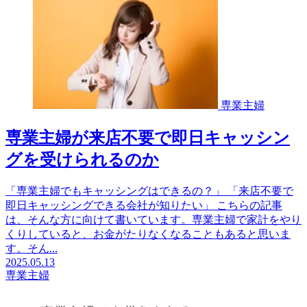
専業主婦
専業主婦が来店不要で即日キャッシン
グを受けられるのか
「専業主婦でもキャッシングはできるの？」 「来店不要で
即日キャッシングできる会社が知りたい」 こちらの記事
は、そんな方に向けて書いています。専業主婦で家計をやり
くりしていると、お金がたりなくなることもあると思いま
す。そん...
2025.05.13
専業主婦