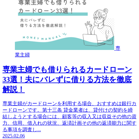
専
業主婦
専業主婦でも借りられるカードローン
33選！夫にバレずに借りる方法を徹底
解説！
専業主婦がカードローンを利用する場合、おすすめは銀行カ
ードローンです。第十三条 貸金業者は、貸付けの契約を締
結しようとする場合には、顧客等の収入又は収益その他の資
力、信用、借入れの状況、返済計画その他の返済能力に関す
る事項を調査し...
2025.02.06