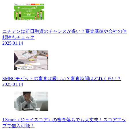
ニチデンは即日融資のチャンスが多い？審査基準や会社の信
頼性もチェック
2025.01.14
SMBCモビットの審査は厳しい？審査時間はどれくらい？
2025.01.14
J.Score（ジェイスコア）の審査落ちでも大丈夫！スコアアッ
プで借入可能！