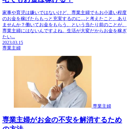
家事や育児は嫌いではないけど、専業主婦でもお小遣い程度
のお金を稼げたらもっと充実するのに…と考えたこと、あり
ませんか？働いてお金をもらう、という当たり前のことが、
専業主婦にはないんですよね。生活が大変だからお金を稼ぎ
たい...
2023.03.15
専業主婦
専業主婦
専業主婦がお金の不安を解消するため