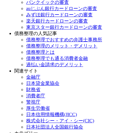
バンクイックの審査
auじぶん銀行カードローンの審査
みずほ銀行カードローンの審査
楽天銀行カードローンの審査
東京スター銀行カードローンの審査
債務整理の人気記事
債務整理でおすすめの弁護士事務所
債務整理のメリット・デメリット
債務整理とは
債務整理でも通る消費者金融
過払い金請求のデメリット
関連サイト
金融庁
日本貸金業協会
財務省
消費者庁
警視庁
厚生労働省
日本信用情報機構(JICC)
株式会社シー・アイ・シー(CIC)
日本社団法人全国銀行協会