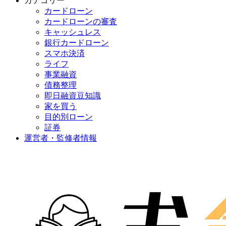
カテゴリー
カードローン
カードローンの審査
キャッシュレス
銀行カードローン
スマホ決済
ライフ
事業融資
債務整理
即日融資豆知識
家を買う
目的別ローン
証券
運営者・監修者情報