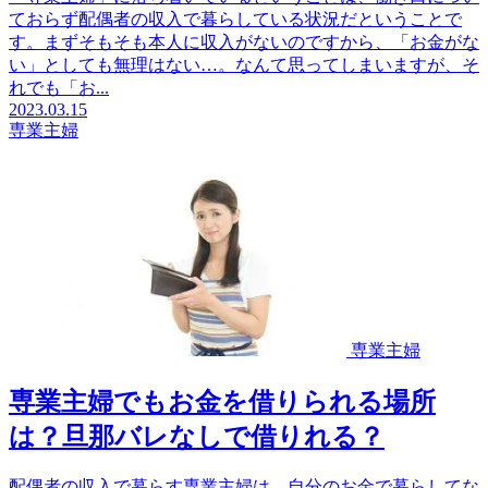
ておらず配偶者の収入で暮らしている状況だということで
す。まずそもそも本人に収入がないのですから、「お金がな
い」としても無理はない…。なんて思ってしまいますが、そ
れでも「お...
2023.03.15
専業主婦
専業主婦
専業主婦でもお金を借りられる場所
は？旦那バレなしで借りれる？
配偶者の収入で暮らす専業主婦は、自分のお金で暮らしてな