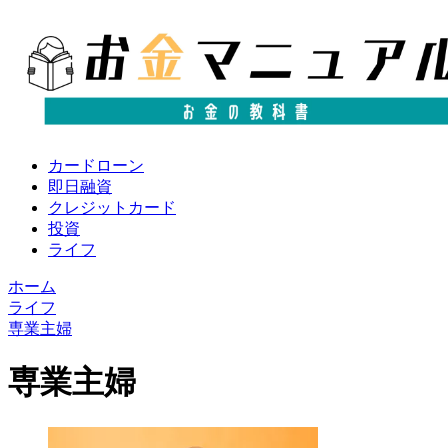
カードローン
即日融資
クレジットカード
投資
ライフ
ホーム
ライフ
専業主婦
専業主婦