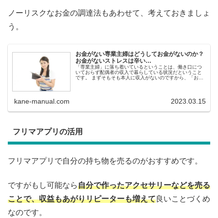
ノーリスクなお金の調達法もあわせて、考えておきましょ
う。
お金がない専業主婦はどうしてお金がないのか？
お金がないストレスは辛い…
「専業主婦」に落ち着いているということは、働き口につ
いておらず配偶者の収入で暮らしている状況だということ
です。 まずそもそも本人に収入がないのですから、「お金
がない」としても無理はない…。 なんて思ってしまいます
が、それでも「お...
kane-manual.com
2023.03.15
フリマアプリの活用
フリマアプリで自分の持ち物を売るのがおすすめです。
ですがもし可能なら
自分で作ったアクセサリーなどを売る
ことで、収益もあがりリピーターも増えて
良いことづくめ
なのです。