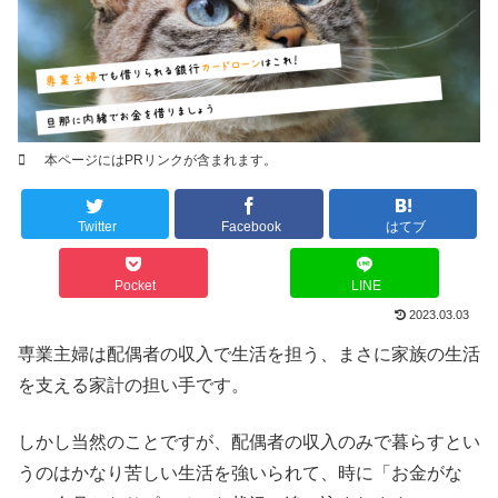
本ページにはPRリンクが含まれます。
Twitter
Facebook
はてブ
Pocket
LINE
2023.03.03
専業主婦は配偶者の収入で生活を担う、まさに家族の生活
を支える家計の担い手です。
しかし当然のことですが、配偶者の収入のみで暮らすとい
うのはかなり苦しい生活を強いられて、時に「お金がな