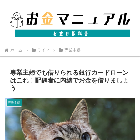
ホーム
ライフ
専業主婦
専業主婦でも借りられる銀行カードローン
はこれ！配偶者に内緒でお金を借りましょ
う
専業主婦