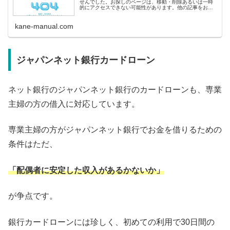
せんでした。お探しのページは、移動・削除あるいは一時
的にアクセスできない可能性があります。他の記事をお探
しの方へ&lt;人気記事から探す&gt; 即日融資ランキング 審
査の甘いカードロ
kane-manual.com
ジャパンネット銀行カードローン
ネット銀行のジャパンネット銀行のカードローンも、専業
主婦の方の借入に対応しています。
専業主婦の方がジャパンネット銀行でお金を借りるための
条件はただ、
「配偶者に安定した収入があるかないか」
が争点です。
銀行カードローンには珍しく、初めての利用で30日間の