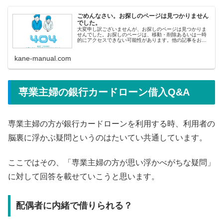
ごめんなさい。お探しのページは見つかりません
でした。
大変申し訳ございませんが、お探しのページは見つかりま
せんでした。お探しのページは、移動・削除あるいは一時
的にアクセスできない可能性があります。他の記事をお探
しの方へ&lt;人気記事から探す&gt; 即日融資ランキング 審
査の甘いカードロ
kane-manual.com
専業主婦の銀行カードローン借入Q&A
専業主婦の方が銀行カードローンを利用する時、利用者の
脳裏に浮かぶ疑問というのはたいてい共通しています。
ここではその、「専業主婦の方が思い浮かべがちな疑問」
に対して回答を載せていこうと思います。
配偶者に内緒で借りられる？