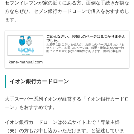
セブンイレブンが家の近くにある方、面倒な手続きが嫌な
方ならぜひ、セブン銀行カードローンで借入をおすすめし
ます。
ごめんなさい。お探しのページは見つかりません
でした。
大変申し訳ございませんが、お探しのページは見つかりま
せんでした。お探しのページは、移動・削除あるいは一時
的にアクセスできない可能性があります。他の記事をお探
しの方へ&lt;人気記事から探す&gt; 即日融資ランキング 審
査の甘いカードロ
kane-manual.com
イオン銀行カードローン
大手スーパー系列イオンが経営する「イオン銀行カードロ
ーン」もおすすめです。
イオン銀行カードローンは公式サイト上で「専業主婦
（夫）の方もお申し込みいただけます」と記述していま