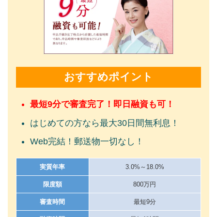
おすすめポイント
最短9分で審査完了！即日融資も可！
はじめての方なら最大30日間無利息！
Web完結！郵送物一切なし！
実質年率
3.0%～18.0%
限度額
800万円
審査時間
最短9分