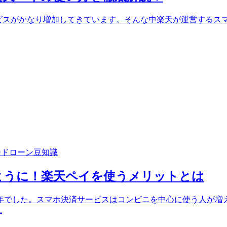
決済サービスがかなり増加してきています。そんな中楽天が運営す
ードローン豆知識
ように！楽天ペイを使うメリットとは
9年でした。スマホ決済サービスはコンビニを中心に使う人が
.