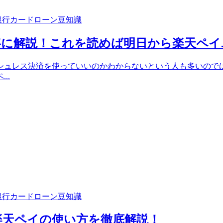
銀行カードローン豆知識
寧に解説！これを読めば明日から楽天ペイ
レス決済を使っていいのかわからないという人も多いのではないでし
..
銀行カードローン豆知識
楽天ペイの使い方を徹底解説！