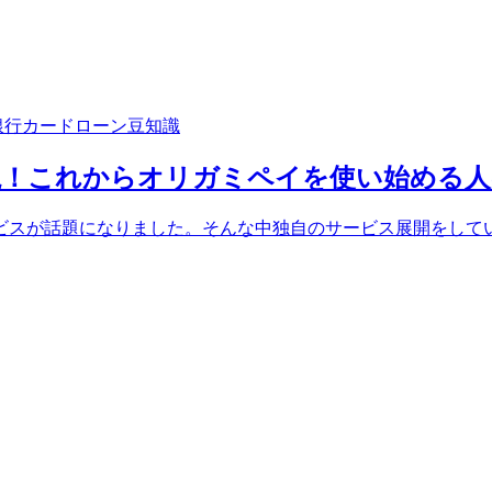
銀行カードローン豆知識
説！これからオリガミペイを使い始める人
済サービスが話題になりました。そんな中独自のサービス展開を