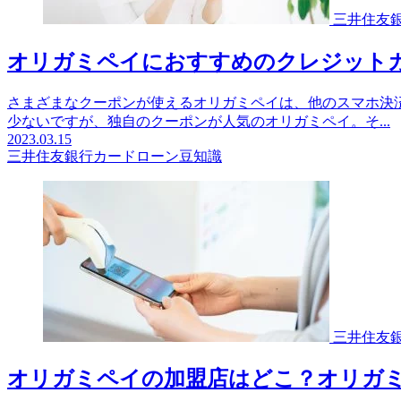
三井住友
オリガミペイにおすすめのクレジット
さまざまなクーポンが使えるオリガミペイは、他のスマホ決済
少ないですが、独自のクーポンが人気のオリガミペイ。そ...
2023.03.15
三井住友銀行カードローン豆知識
三井住友
オリガミペイの加盟店はどこ？オリガ