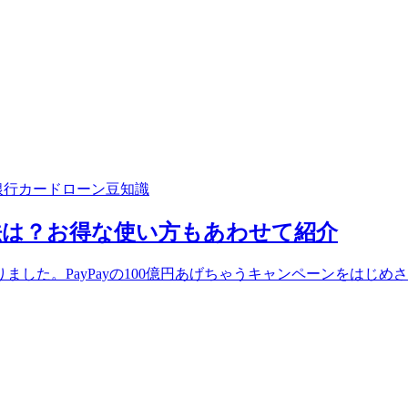
銀行カードローン豆知識
法は？お得な使い方もあわせて紹介
りました。PayPayの100億円あげちゃうキャンペーンをは