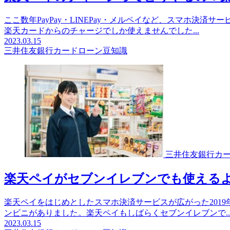
ここ数年PayPay・LINEPay・メルペイなど、スマホ
楽天カードからのチャージでしか使えませんでした...
2023.03.15
三井住友銀行カードローン豆知識
三井住友銀行カ
楽天ペイがセブンイレブンでも使える
楽天ペイをはじめとしたスマホ決済サービスが広がった201
ンビニがありました。楽天ペイもしばらくセブンイレブンで..
2023.03.15