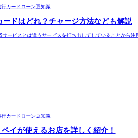
銀行カードローン豆知識
カードはどれ？チャージ方法なども解説
サービスとは違うサービスを打ち出してしていることから注目を
銀行カードローン豆知識
ミペイが使えるお店を詳しく紹介！