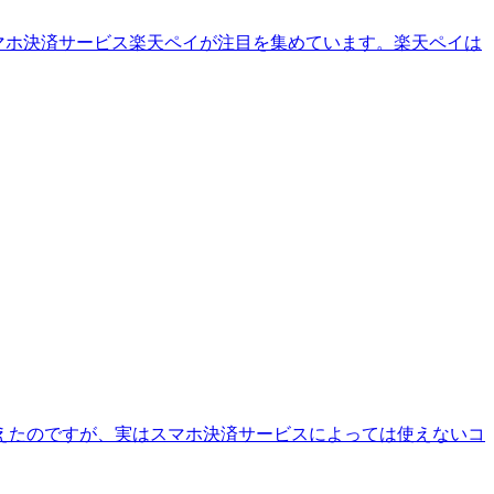
るスマホ決済サービス楽天ペイが注目を集めています。楽天ペイは
増えたのですが、実はスマホ決済サービスによっては使えないコ