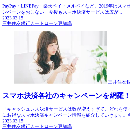
PayPay・LINEPay・楽天ペイ・メルペイなど、201
ンペーンをおこない、今後もスマホ決済サービスは広が...
2023.03.15
三井住友銀行カードローン豆知識
三井住友
スマホ決済各社のキャンペーンを網羅
「キャッシュレス決済サービスは数が増えすぎて、どれを使っ
にお得なスマホ決済キャンペーン情報を紹介していきます。キャ
2023.03.15
三井住友銀行カードローン豆知識