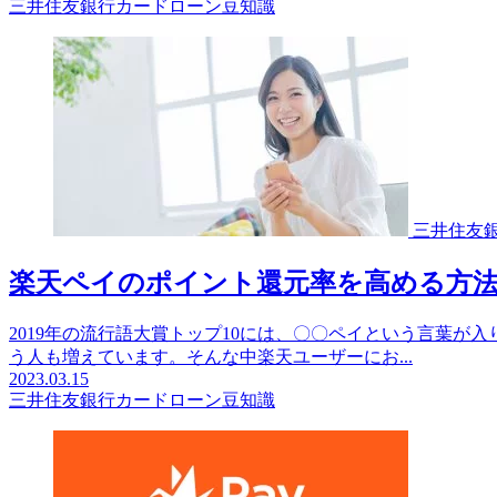
三井住友銀行カードローン豆知識
三井住友
楽天ペイのポイント還元率を高める方
2019年の流行語大賞トップ10には、〇〇ペイという言葉が入
う人も増えています。そんな中楽天ユーザーにお...
2023.03.15
三井住友銀行カードローン豆知識