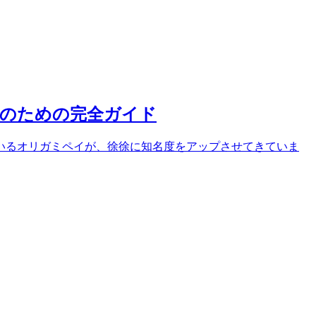
のための完全ガイド
しているオリガミペイが、徐徐に知名度をアップさせてきていま