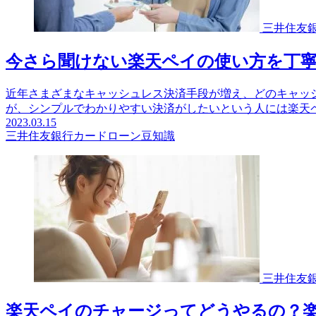
三井住友
今さら聞けない楽天ペイの使い方を丁
近年さまざまなキャッシュレス決済手段が増え、どのキャッシュ
が、シンプルでわかりやすい決済がしたいという人には楽天ペ.
2023.03.15
三井住友銀行カードローン豆知識
三井住友
楽天ペイのチャージってどうやるの？