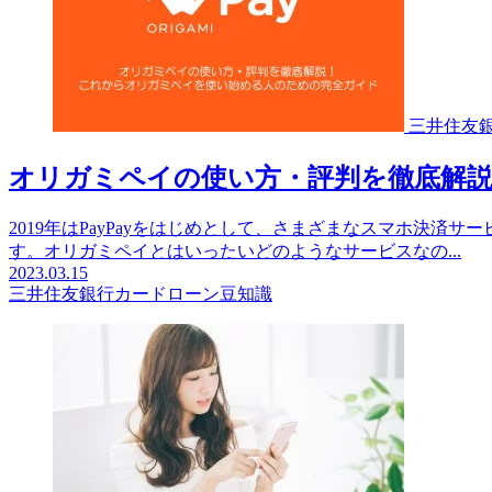
三井住友
オリガミペイの使い方・評判を徹底解
2019年はPayPayをはじめとして、さまざまなスマホ決
す。オリガミペイとはいったいどのようなサービスなの...
2023.03.15
三井住友銀行カードローン豆知識