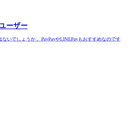
ユーザー
ょうか 。PayPayやLINEPayもおすすめなのです