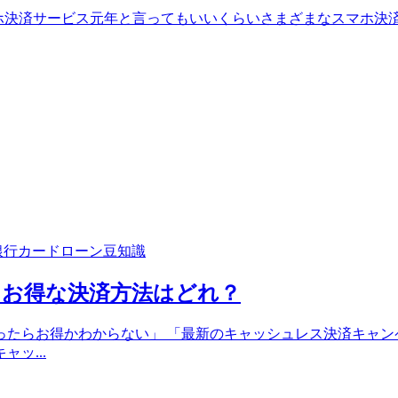
9年はスマホ決済サービス元年と言ってもいいくらいさまざまなス
銀行カードローン豆知識
！お得な決済方法はどれ？
たらお得かわからない」 「最新のキャッシュレス決済キャン
ッ...