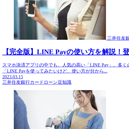
三井住友
【完全版】LINE Payの使い方を解
スマホ決済アプリの中でも、人気の高い「LINE Pay」。
「LINE Payを使ってみたいけど、使い方が分から...
2023.03.15
三井住友銀行カードローン豆知識