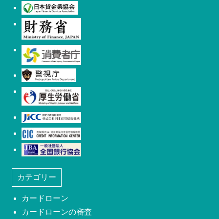
日本貸金業協会
財務省
消費者庁
警視庁
厚生労働省
日本信用情報機構(JICC)
株式会社シー・アイ・シー(CIC)
日本社団法人全国銀行協会
カテゴリー
カードローン
カードローンの審査