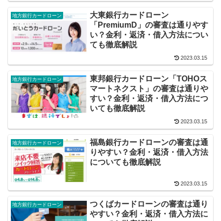
大東銀行カードローン
地方銀行カードローン
「PremiumD」の審査は通りやす
い？金利・返済・借入方法につい
ても徹底解説
2023.03.15
東邦銀行カードローン「TOHOス
地方銀行カードローン
マートネクスト」の審査は通りや
すい？金利・返済・借入方法につ
いても徹底解説
2023.03.15
福島銀行カードローンの審査は通
地方銀行カードローン
りやすい？金利・返済・借入方法
についても徹底解説
2023.03.15
つくばカードローンの審査は通り
地方銀行カードローン
やすい？金利・返済・借入方法に