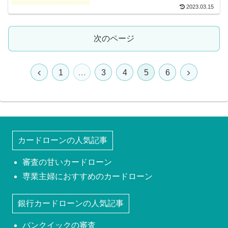
2023.03.15
次のページ
1
…
3
4
5
6
カードローンの人気記事
審査の甘いカードローン
専業主婦におすすめのカードローン
銀行カードローンの人気記事
バンクイックの審査